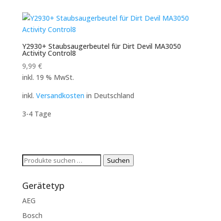
Y2930+ Staubsaugerbeutel für Dirt Devil MA3050
Activity Control8
9,99
€
inkl. 19 % MwSt.
inkl.
Versandkosten
in Deutschland
3-4 Tage
Suchen
Suchen
nach:
Gerätetyp
AEG
Bosch