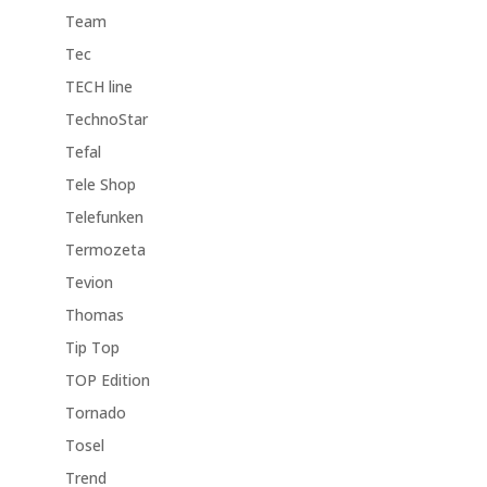
Team
Tec
TECH line
TechnoStar
Tefal
Tele Shop
Telefunken
Termozeta
Tevion
Thomas
Tip Top
TOP Edition
Tornado
Tosel
Trend