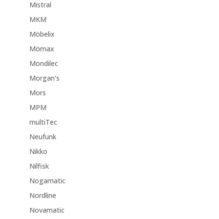
Mistral
MKM
Möbelix
Mömax
Mondilec
Morgan's
Mors
MPM
multiTec
Neufunk
Nikko
Nilfisk
Nogamatic
Nordline
Novamatic