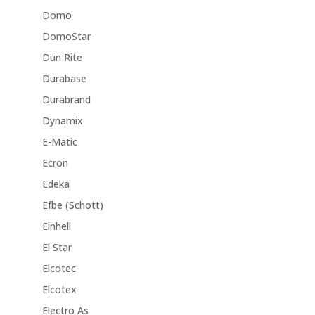
Domo
DomoStar
Dun Rite
Durabase
Durabrand
Dynamix
E-Matic
Ecron
Edeka
Efbe (Schott)
Einhell
El Star
Elcotec
Elcotex
Electro As