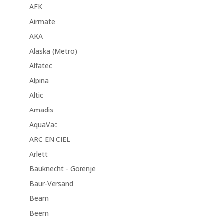
AFK
Airmate
AKA
Alaska (Metro)
Alfatec
Alpina
Altic
Amadis
AquaVac
ARC EN CIEL
Arlett
Bauknecht - Gorenje
Baur-Versand
Beam
Beem