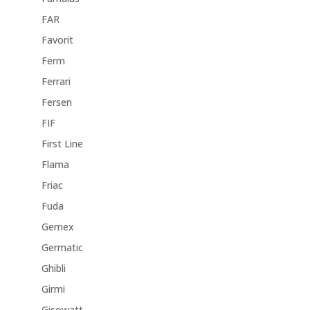
FAR
Favorit
Ferm
Ferrari
Fersen
FIF
First Line
Flama
Friac
Fuda
Gemex
Germatic
Ghibli
Girmi
Gisowatt