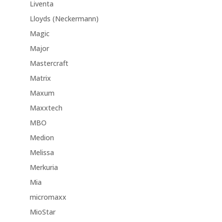
Liventa
Lloyds (Neckermann)
Magic
Major
Mastercraft
Matrix
Maxum
Maxxtech
MBO
Medion
Melissa
Merkuria
Mia
micromaxx
MioStar