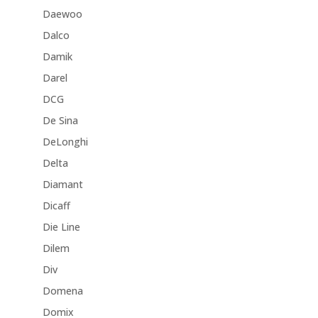
Daewoo
Dalco
Damik
Darel
DCG
De Sina
DeLonghi
Delta
Diamant
Dicaff
Die Line
Dilem
Div
Domena
Domix