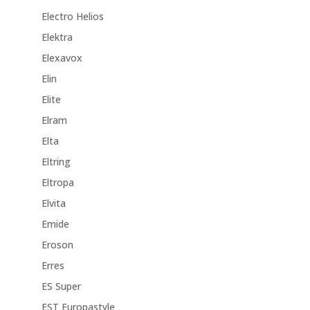
Electro Helios
Elektra
Elexavox
Elin
Elite
Elram
Elta
Eltring
Eltropa
Elvita
Emide
Eroson
Erres
ES Super
EST Europastyle