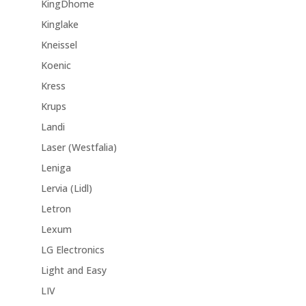
KingDhome
Kinglake
Kneissel
Koenic
Kress
Krups
Landi
Laser (Westfalia)
Leniga
Lervia (Lidl)
Letron
Lexum
LG Electronics
Light and Easy
LIV