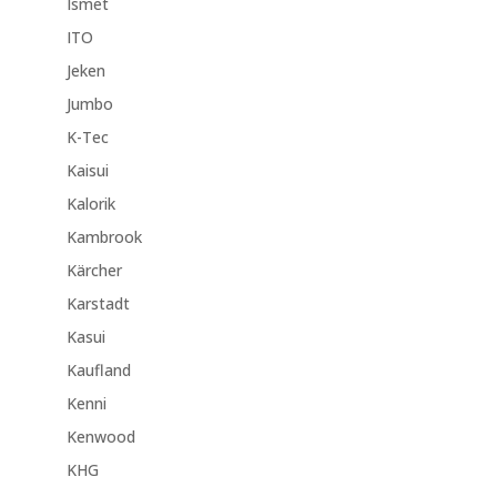
Ismet
ITO
Jeken
Jumbo
K-Tec
Kaisui
Kalorik
Kambrook
Kärcher
Karstadt
Kasui
Kaufland
Kenni
Kenwood
KHG