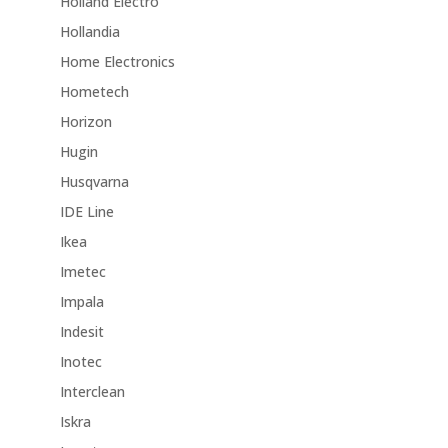
Holland Electro
Hollandia
Home Electronics
Hometech
Horizon
Hugin
Husqvarna
IDE Line
Ikea
Imetec
Impala
Indesit
Inotec
Interclean
Iskra