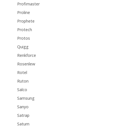
Profimaster
Proline
Prophete
Protech
Protos
Quigg
Renkforce
Rosenlew
Rotel
Ruton
Salco
Samsung
Sanyo
Satrap
Saturn