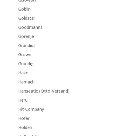
Goblin
Goldstar
Goodmanns
Gorenje
Grandius
Grown
Grundig
Hako
Hamach
Hanseatic (Otto-Versand)
Heru
Hit Company
Hofer
Holden