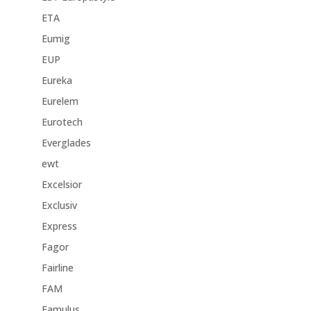
ETA
Eumig
EUP
Eureka
Eurelem
Eurotech
Everglades
ewt
Excelsior
Exclusiv
Express
Fagor
Fairline
FAM
Famulus