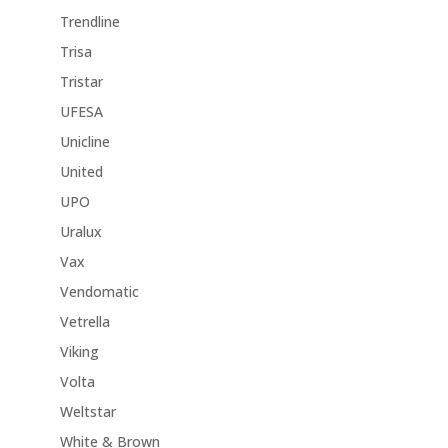
Trendline
Trisa
Tristar
UFESA
Unicline
United
UPO
Uralux
Vax
Vendomatic
Vetrella
Viking
Volta
Weltstar
White & Brown