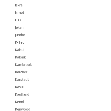
Iskra
Ismet
ITO
Jeken
Jumbo
K-Tec
Kaisui
Kalorik
Kambrook
Kärcher
Karstadt
Kasui
Kaufland
Kenni
Kenwood