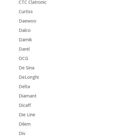
CTC Clatronic
Curtiss
Daewoo
Dalco
Damik
Darel
DCG
De Sina
DeLonghi
Delta
Diamant
Dicaff
Die Line
Dilem
Div