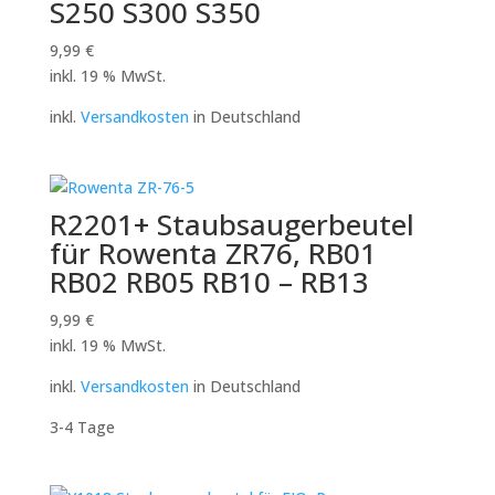
S250 S300 S350
9,99
€
inkl. 19 % MwSt.
inkl.
Versandkosten
in Deutschland
R2201+ Staubsaugerbeutel
für Rowenta ZR76, RB01
RB02 RB05 RB10 – RB13
9,99
€
inkl. 19 % MwSt.
inkl.
Versandkosten
in Deutschland
3-4 Tage