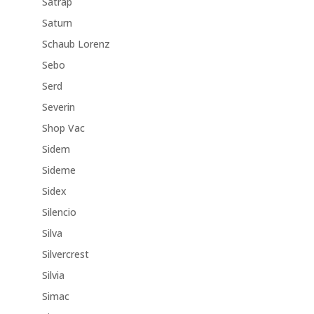
Satrap
Saturn
Schaub Lorenz
Sebo
Serd
Severin
Shop Vac
Sidem
Sideme
Sidex
Silencio
Silva
Silvercrest
Silvia
Simac