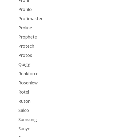
Profil
Profilo
Profimaster
Proline
Prophete
Protech
Protos
Quigg
Renkforce
Rosenlew
Rotel
Ruton
Salco
Samsung
Sanyo