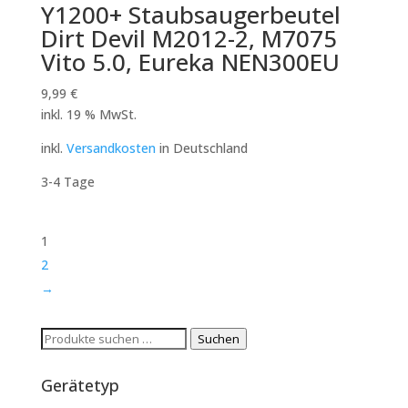
Y1200+ Staubsaugerbeutel
Dirt Devil M2012-2, M7075
Vito 5.0, Eureka NEN300EU
9,99
€
inkl. 19 % MwSt.
inkl.
Versandkosten
in Deutschland
3-4 Tage
1
2
→
Suchen
Suchen
nach:
Gerätetyp