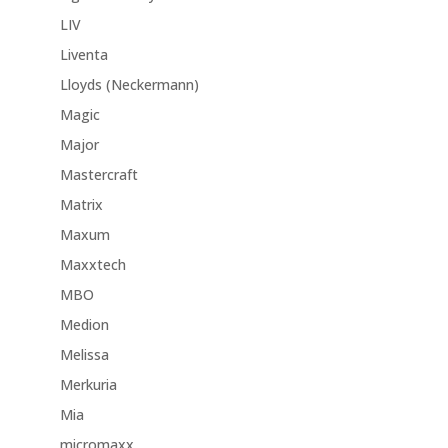
LIV
Liventa
Lloyds (Neckermann)
Magic
Major
Mastercraft
Matrix
Maxum
Maxxtech
MBO
Medion
Melissa
Merkuria
Mia
micromaxx