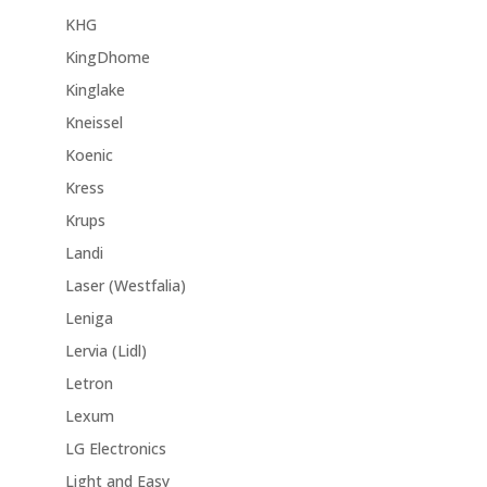
KHG
KingDhome
Kinglake
Kneissel
Koenic
Kress
Krups
Landi
Laser (Westfalia)
Leniga
Lervia (Lidl)
Letron
Lexum
LG Electronics
Light and Easy