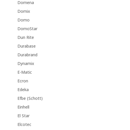
Domena
Domix
Domo
DomoStar
Dun Rite
Durabase
Durabrand
Dynamix
E-Matic
Ecron
Edeka
Efbe (Schott)
Einhell
El Star
Elcotec