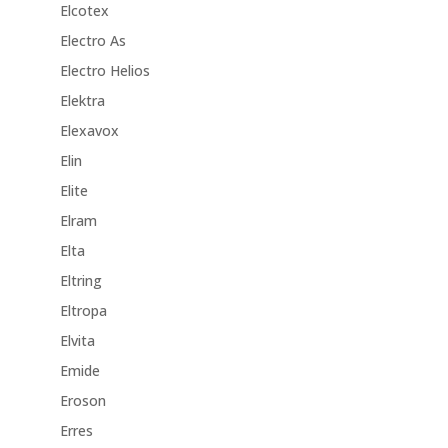
Elcotex
Electro As
Electro Helios
Elektra
Elexavox
Elin
Elite
Elram
Elta
Eltring
Eltropa
Elvita
Emide
Eroson
Erres