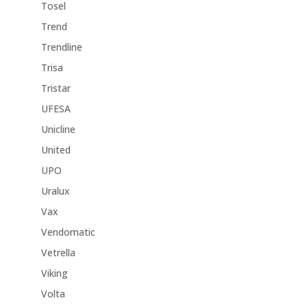
Tosel
Trend
Trendline
Trisa
Tristar
UFESA
Unicline
United
UPO
Uralux
Vax
Vendomatic
Vetrella
Viking
Volta