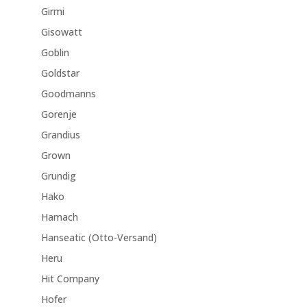
Girmi
Gisowatt
Goblin
Goldstar
Goodmanns
Gorenje
Grandius
Grown
Grundig
Hako
Hamach
Hanseatic (Otto-Versand)
Heru
Hit Company
Hofer