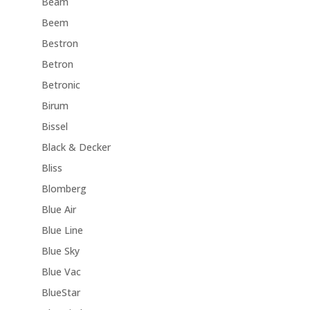
Beam
Beem
Bestron
Betron
Betronic
Birum
Bissel
Black & Decker
Bliss
Blomberg
Blue Air
Blue Line
Blue Sky
Blue Vac
BlueStar