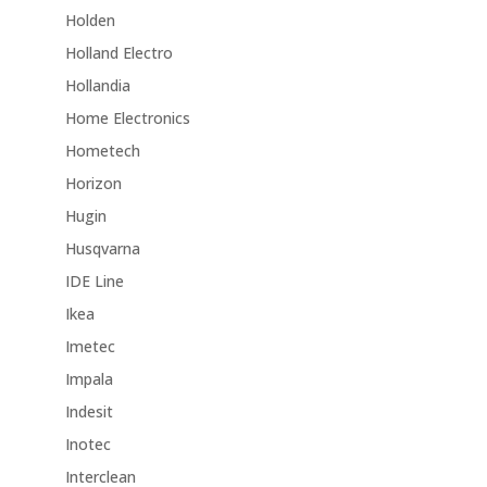
Holden
Holland Electro
Hollandia
Home Electronics
Hometech
Horizon
Hugin
Husqvarna
IDE Line
Ikea
Imetec
Impala
Indesit
Inotec
Interclean