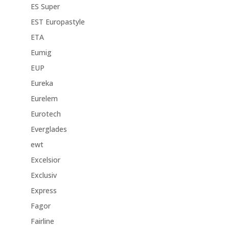
ES Super
EST Europastyle
ETA
Eumig
EUP
Eureka
Eurelem
Eurotech
Everglades
ewt
Excelsior
Exclusiv
Express
Fagor
Fairline