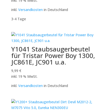
inkl. 19 % MwSt.
inkl.
Versandkosten
in Deutschland
3-4 Tage
Y1041 Staubsaugerbeutel
für Tristar Power Boy 1300,
JC861E, JC901 u.a.
9,99
€
inkl. 19 % MwSt.
inkl.
Versandkosten
in Deutschland