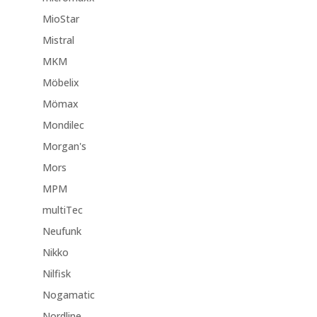
MioStar
Mistral
MKM
Möbelix
Mömax
Mondilec
Morgan's
Mors
MPM
multiTec
Neufunk
Nikko
Nilfisk
Nogamatic
Nordline