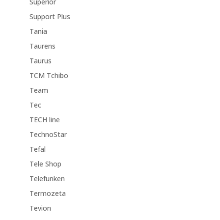
Superior
Support Plus
Tania
Taurens
Taurus
TCM Tchibo
Team
Tec
TECH line
TechnoStar
Tefal
Tele Shop
Telefunken
Termozeta
Tevion