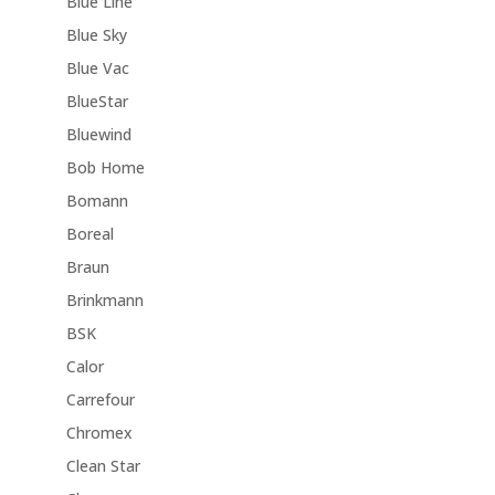
Blue Line
Blue Sky
Blue Vac
BlueStar
Bluewind
Bob Home
Bomann
Boreal
Braun
Brinkmann
BSK
Calor
Carrefour
Chromex
Clean Star