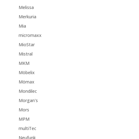
Melissa
Merkuria
Mia
micromaxx
MioStar
Mistral
MKM
Möbelix
Mömax
Mondilec
Morgan's
Mors
MPM
multiTec
Neufunk