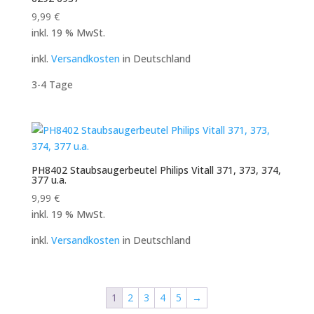
9,99
€
inkl. 19 % MwSt.
inkl.
Versandkosten
in Deutschland
3-4 Tage
PH8402 Staubsaugerbeutel Philips Vitall 371, 373, 374,
377 u.a.
9,99
€
inkl. 19 % MwSt.
inkl.
Versandkosten
in Deutschland
1
2
3
4
5
→