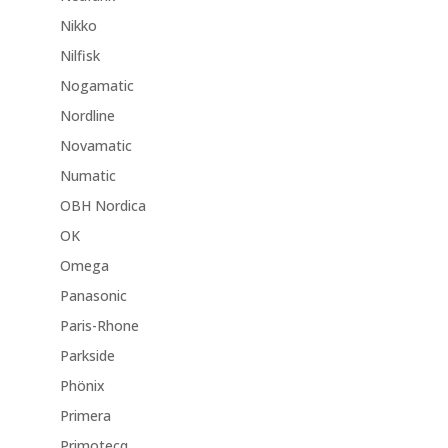
Nikko
Nilfisk
Nogamatic
Nordline
Novamatic
Numatic
OBH Nordica
OK
Omega
Panasonic
Paris-Rhone
Parkside
Phönix
Primera
Primotecq