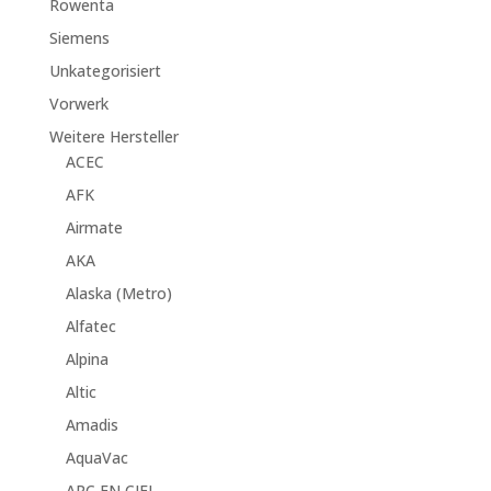
Rowenta
Siemens
Unkategorisiert
Vorwerk
Weitere Hersteller
ACEC
AFK
Airmate
AKA
Alaska (Metro)
Alfatec
Alpina
Altic
Amadis
AquaVac
ARC EN CIEL