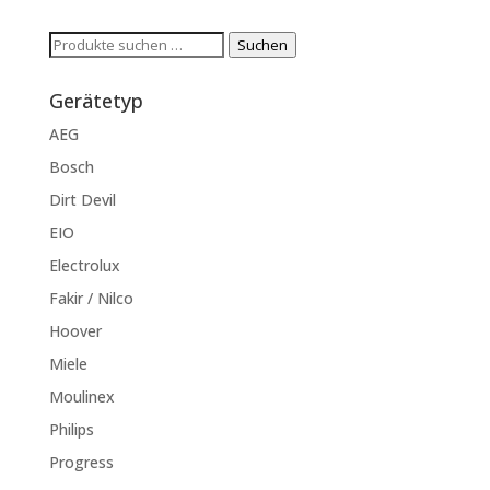
Suchen
Suchen
nach:
Gerätetyp
AEG
Bosch
Dirt Devil
EIO
Electrolux
Fakir / Nilco
Hoover
Miele
Moulinex
Philips
Progress