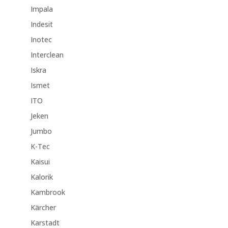
Impala
Indesit
Inotec
Interclean
Iskra
Ismet
ITO
Jeken
Jumbo
K-Tec
Kaisui
Kalorik
Kambrook
Kärcher
Karstadt