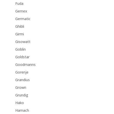
Fuda
Gemex
Germatic
Ghibli
Girmi
Gisowatt
Goblin
Goldstar
Goodmanns
Gorenje
Grandius
Grown
Grundig
Hako
Hamach