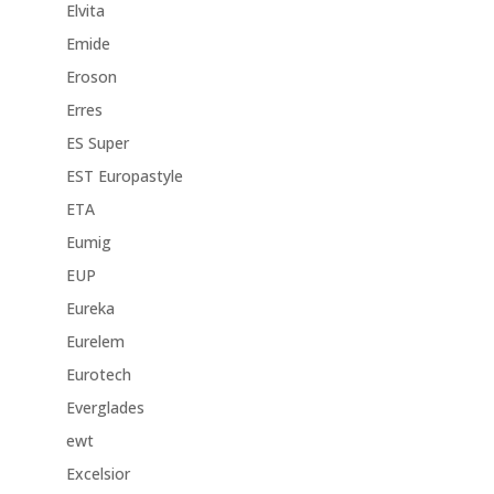
Elvita
Emide
Eroson
Erres
ES Super
EST Europastyle
ETA
Eumig
EUP
Eureka
Eurelem
Eurotech
Everglades
ewt
Excelsior