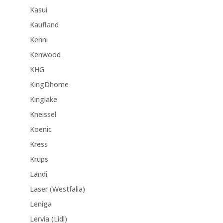
Kasui
Kaufland
Kenni
Kenwood
KHG
KingDhome
Kinglake
Kneissel
Koenic
Kress
Krups
Landi
Laser (Westfalia)
Leniga
Lervia (Lidl)