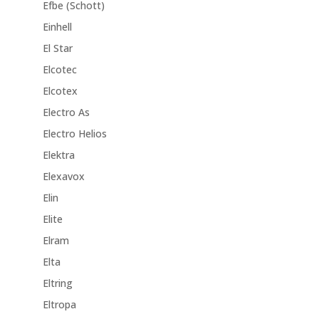
Efbe (Schott)
Einhell
El Star
Elcotec
Elcotex
Electro As
Electro Helios
Elektra
Elexavox
Elin
Elite
Elram
Elta
Eltring
Eltropa