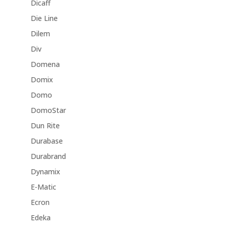
Dicaff
Die Line
Dilem
Div
Domena
Domix
Domo
DomoStar
Dun Rite
Durabase
Durabrand
Dynamix
E-Matic
Ecron
Edeka