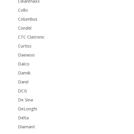
Cleanmaxx
Collo
Columbus
Condel
CTC Clatronic
Curtiss
Daewoo
Dalco
Damik
Darel
DCG
De Sina
DeLonghi
Delta
Diamant