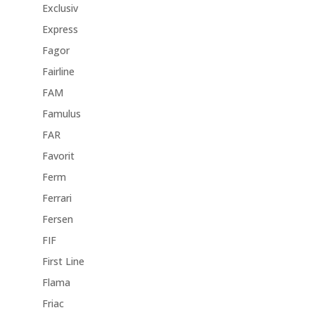
Exclusiv
Express
Fagor
Fairline
FAM
Famulus
FAR
Favorit
Ferm
Ferrari
Fersen
FIF
First Line
Flama
Friac