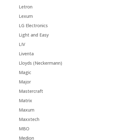
Letron
Lexum
LG Electronics
Light and Easy
LIV
Liventa
Lloyds (Neckermann)
Magic
Major
Mastercraft
Matrix
Maxum
Maxxtech
MBO
Medion