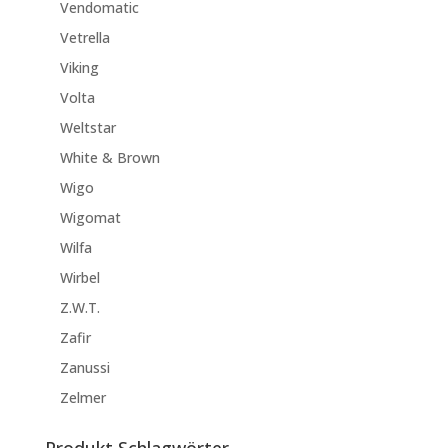
Vendomatic
Vetrella
Viking
Volta
Weltstar
White & Brown
Wigo
Wigomat
Wilfa
Wirbel
Z.W.T.
Zafir
Zanussi
Zelmer
Produkt Schlagwörter