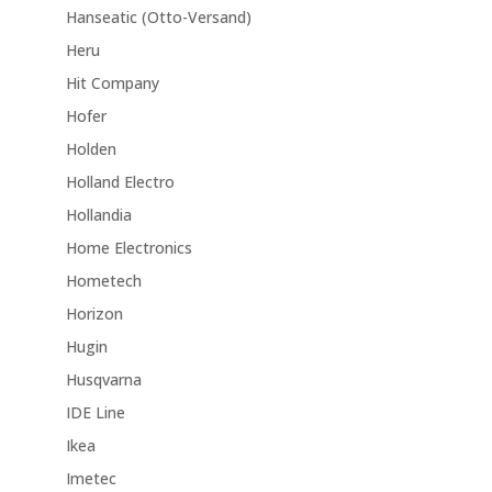
Hanseatic (Otto-Versand)
Heru
Hit Company
Hofer
Holden
Holland Electro
Hollandia
Home Electronics
Hometech
Horizon
Hugin
Husqvarna
IDE Line
Ikea
Imetec