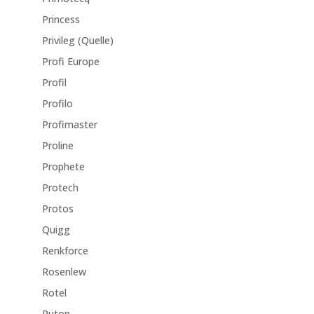
Princess
Privileg (Quelle)
Profi Europe
Profil
Profilo
Profimaster
Proline
Prophete
Protech
Protos
Quigg
Renkforce
Rosenlew
Rotel
Ruton