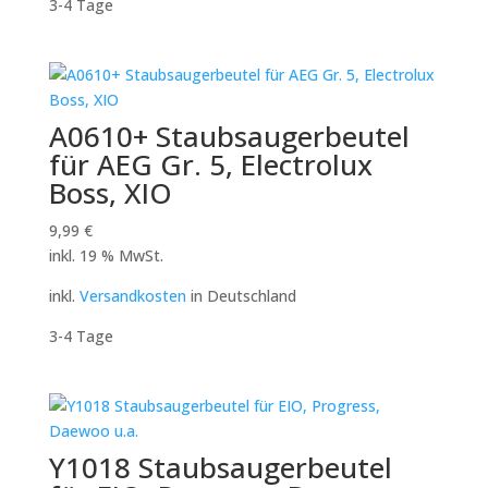
3-4 Tage
A0610+ Staubsaugerbeutel
für AEG Gr. 5, Electrolux
Boss, XIO
9,99
€
inkl. 19 % MwSt.
inkl.
Versandkosten
in Deutschland
3-4 Tage
Y1018 Staubsaugerbeutel