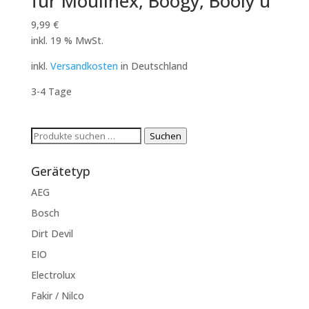
für Moulinex, Boogy, Booly u
9,99
€
inkl. 19 % MwSt.
inkl.
Versandkosten
in Deutschland
3-4 Tage
Suchen
Suchen
nach:
Gerätetyp
AEG
Bosch
Dirt Devil
EIO
Electrolux
Fakir / Nilco