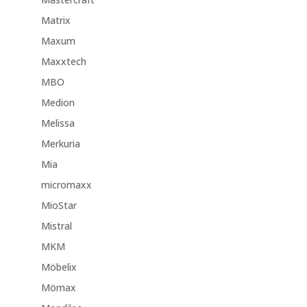
Matrix
Maxum
Maxxtech
MBO
Medion
Melissa
Merkuria
Mia
micromaxx
MioStar
Mistral
MKM
Möbelix
Mömax