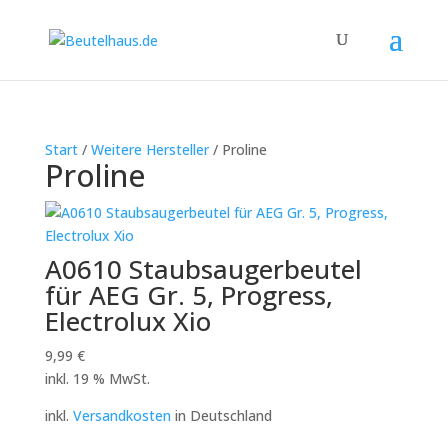
Start
/
Weitere Hersteller
/ Proline
Proline
A0610 Staubsaugerbeutel
für AEG Gr. 5, Progress,
Electrolux Xio
9,99
€
inkl. 19 % MwSt.
inkl.
Versandkosten
in Deutschland