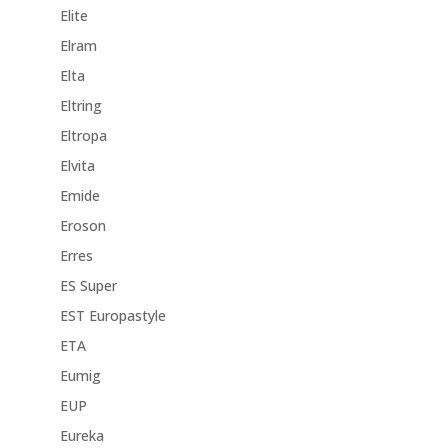
Elite
Elram
Elta
Eltring
Eltropa
Elvita
Emide
Eroson
Erres
ES Super
EST Europastyle
ETA
Eumig
EUP
Eureka