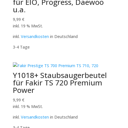
für EIO, Progress, Daewoo
u.a.
9,99
€
inkl. 19 % MwSt.
inkl.
Versandkosten
in Deutschland
3-4 Tage
Y1018+ Staubsaugerbeutel
für Fakir TS 720 Premium
Power
9,99
€
inkl. 19 % MwSt.
inkl.
Versandkosten
in Deutschland
3-4 Tage