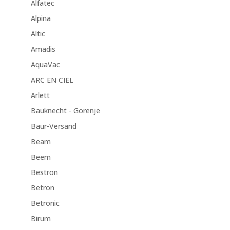
Alfatec
Alpina
Altic
Amadis
AquaVac
ARC EN CIEL
Arlett
Bauknecht - Gorenje
Baur-Versand
Beam
Beem
Bestron
Betron
Betronic
Birum