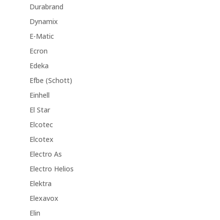
Durabrand
Dynamix
E-Matic
Ecron
Edeka
Efbe (Schott)
Einhell
El Star
Elcotec
Elcotex
Electro As
Electro Helios
Elektra
Elexavox
Elin