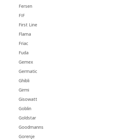
Fersen
FIF
First Line
Flama
Friac
Fuda
Gemex
Germatic
Ghibli
Girmi
Gisowatt
Goblin
Goldstar
Goodmanns
Gorenje