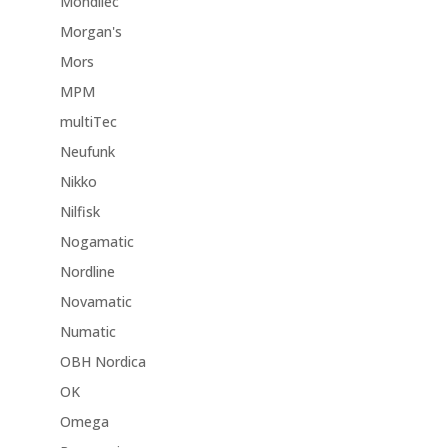
Mondilec
Morgan's
Mors
MPM
multiTec
Neufunk
Nikko
Nilfisk
Nogamatic
Nordline
Novamatic
Numatic
OBH Nordica
OK
Omega