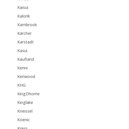
Kaisui
Kalorik
Kambrook
Kärcher
Karstadt
Kasui
Kaufland
Kenni
Kenwood
KHG
KingDhome
Kinglake
Kneissel
Koenic
Kress