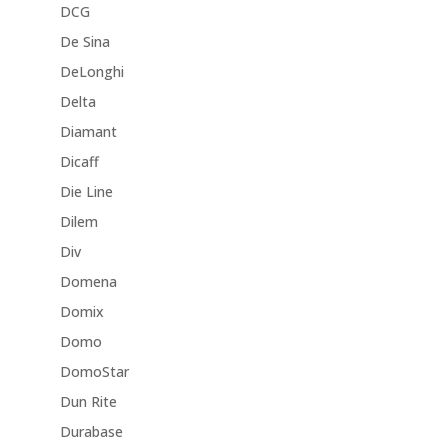
DCG
De Sina
DeLonghi
Delta
Diamant
Dicaff
Die Line
Dilem
Div
Domena
Domix
Domo
DomoStar
Dun Rite
Durabase