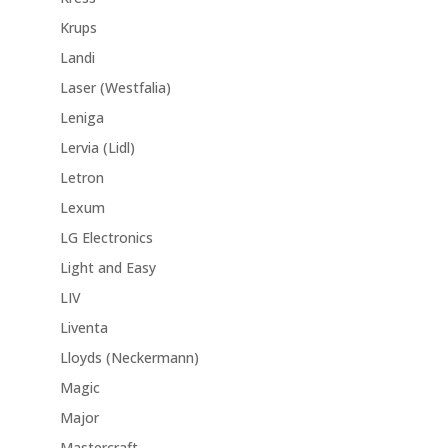
Krups
Landi
Laser (Westfalia)
Leniga
Lervia (Lidl)
Letron
Lexum
LG Electronics
Light and Easy
LIV
Liventa
Lloyds (Neckermann)
Magic
Major
Mastercraft