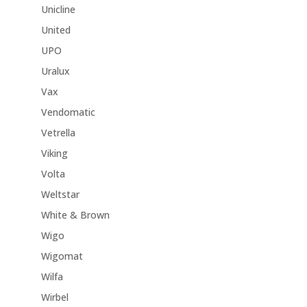
Unicline
United
UPO
Uralux
Vax
Vendomatic
Vetrella
Viking
Volta
Weltstar
White & Brown
Wigo
Wigomat
Wilfa
Wirbel