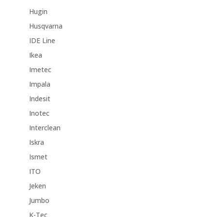
Hugin
Husqvarna
IDE Line
Ikea
Imetec
Impala
Indesit
Inotec
Interclean
Iskra
Ismet
ITO
Jeken
Jumbo
K-Tec