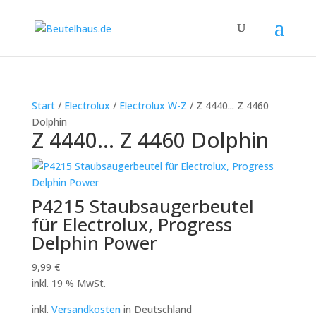
Start
/
Electrolux
/
Electrolux W-Z
/ Z 4440... Z 4460
Dolphin
Z 4440... Z 4460 Dolphin
P4215 Staubsaugerbeutel
für Electrolux, Progress
Delphin Power
9,99
€
inkl. 19 % MwSt.
inkl.
Versandkosten
in Deutschland