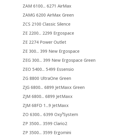
ZAM 6100... 6271 AirMax
ZAMG 6200 AirMax Green
ZCS 2100 Classic Silence
ZE 2200... 2299 Ergospace
ZE 2274 Power Outlet
ZE 300... 399 New Ergospace
ZEG 300... 399 New Ergospace Green
ZEO 5400... 5499 Essensio
ZG 8800 UltraOne Green
ZJG 6800... 6899 JetMaxx Green
ZJM 6800... 6899 JetMaxx
ZJM 68FD 1...9 JetMaxx
ZO 6300... 6399 Oxy³System
ZP 3500... 3599 Clario2
ZP 3500... 3599 Ergomini