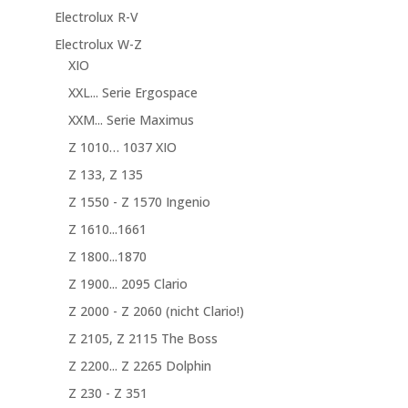
Electrolux R-V
Electrolux W-Z
XIO
XXL... Serie Ergospace
XXM... Serie Maximus
Z 1010… 1037 XIO
Z 133, Z 135
Z 1550 - Z 1570 Ingenio
Z 1610...1661
Z 1800...1870
Z 1900... 2095 Clario
Z 2000 - Z 2060 (nicht Clario!)
Z 2105, Z 2115 The Boss
Z 2200... Z 2265 Dolphin
Z 230 - Z 351