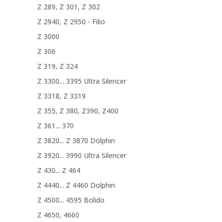
Z 289, Z 301, Z 302
Z 2940, Z 2950 - Filio
Z 3000
Z 306
Z 319, Z 324
Z 3300... 3395 Ultra Silencer
Z 3318, Z 3319
Z 355, Z 380, Z390, Z400
Z 361... 370
Z 3820... Z 3870 Dolphin
Z 3920... 3990 Ultra Silencer
Z 430... Z 464
Z 4440... Z 4460 Dolphin
Z 4500... 4595 Bolido
Z 4650, 4660