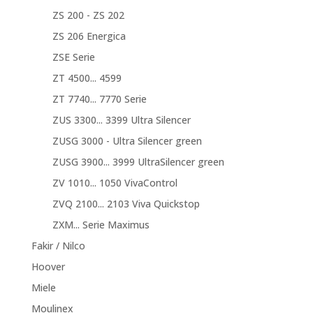
ZS 200 - ZS 202
ZS 206 Energica
ZSE Serie
ZT 4500... 4599
ZT 7740... 7770 Serie
ZUS 3300... 3399 Ultra Silencer
ZUSG 3000 - Ultra Silencer green
ZUSG 3900... 3999 UltraSilencer green
ZV 1010... 1050 VivaControl
ZVQ 2100... 2103 Viva Quickstop
ZXM... Serie Maximus
Fakir / Nilco
Hoover
Miele
Moulinex