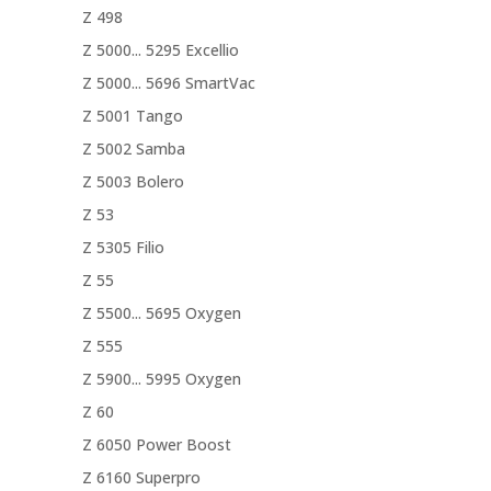
Z 498
Z 5000... 5295 Excellio
Z 5000... 5696 SmartVac
Z 5001 Tango
Z 5002 Samba
Z 5003 Bolero
Z 53
Z 5305 Filio
Z 55
Z 5500... 5695 Oxygen
Z 555
Z 5900... 5995 Oxygen
Z 60
Z 6050 Power Boost
Z 6160 Superpro