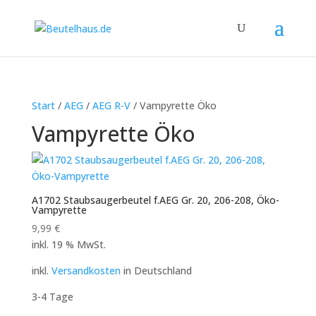
Start
/
AEG
/
AEG R-V
/ Vampyrette Öko
Vampyrette Öko
A1702 Staubsaugerbeutel f.AEG Gr. 20, 206-208, Öko-
Vampyrette
9,99
€
inkl. 19 % MwSt.
inkl.
Versandkosten
in Deutschland
3-4 Tage