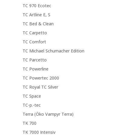
TC 970 Ecotec
TC Artline E, S
TC Bed & Clean
TC Carpetto
TC Comfort
TC Michael Schumacher Edition
TC Parcetto
TC Powerline
TC Powertec 2000
TC Royal TC Silver
TC Space
TC-p.-tec
Terra (Öko Vampyr Terra)
TK 700
TK 7000 Intensiv