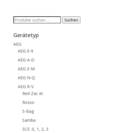
Suchen
Suchen
nach:
Gerätetyp
AEG
AEG 0-9
AEG A-D
AEG E-M
AEG N-Q
AEG R-V
Red Zac el.
Rosso
S-Bag
Samba
SCE .0, 1, 2, 3