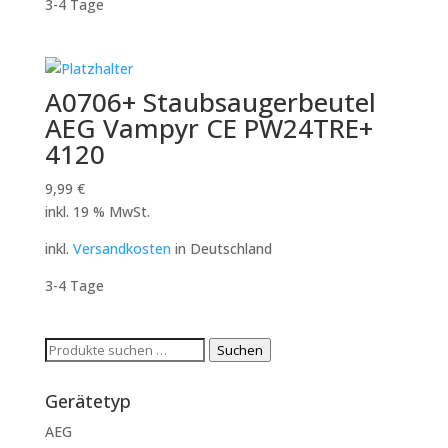
3-4 Tage
A0706+ Staubsaugerbeutel
AEG Vampyr CE PW24TRE+
4120
9,99
€
inkl. 19 % MwSt.
inkl.
Versandkosten
in Deutschland
3-4 Tage
Suchen
Suchen
nach:
Gerätetyp
AEG