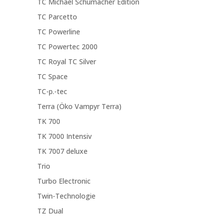
TC Michael Schumacher Edition
TC Parcetto
TC Powerline
TC Powertec 2000
TC Royal TC Silver
TC Space
TC-p.-tec
Terra (Öko Vampyr Terra)
TK 700
TK 7000 Intensiv
TK 7007 deluxe
Trio
Turbo Electronic
Twin-Technologie
TZ Dual