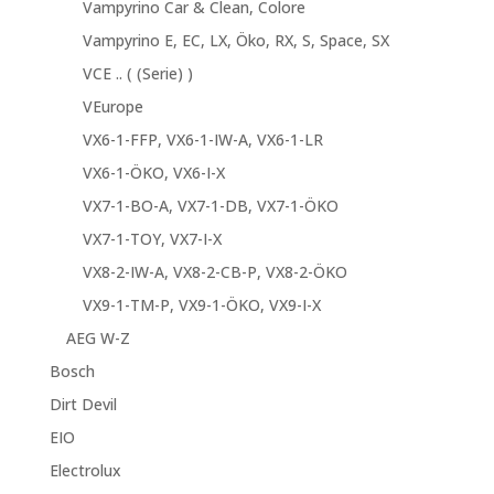
Vampyrino Car & Clean, Colore
Vampyrino E, EC, LX, Öko, RX, S, Space, SX
VCE .. ( (Serie) )
VEurope
VX6-1-FFP, VX6-1-IW-A, VX6-1-LR
VX6-1-ÖKO, VX6-I-X
VX7-1-BO-A, VX7-1-DB, VX7-1-ÖKO
VX7-1-TOY, VX7-I-X
VX8-2-IW-A, VX8-2-CB-P, VX8-2-ÖKO
VX9-1-TM-P, VX9-1-ÖKO, VX9-I-X
AEG W-Z
Bosch
Dirt Devil
EIO
Electrolux