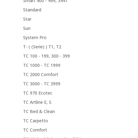
Smart 400 - 499, 3441
Standard
Star
Sun
System Pro
T- ( (Serie) ) T1, T2
TC 100 - 199, 300 - 399
TC 1000 - TC 1999
TC 2000 Comfort
TC 3000 - TC 3999
TC 970 Ecotec
TC Artline E, S
TC Bed & Clean
TC Carpetto
TC Comfort