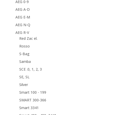
AEG 0-9
AEG A-D
AEG E-M
AEG N-Q
AEG R-V
Red Zac el.
Rosso
S-Bag
Samba
SCE .0, 1, 2, 3
SE, SL
Silver
Smart 100 - 199
SMART 300-366
Smart 3341