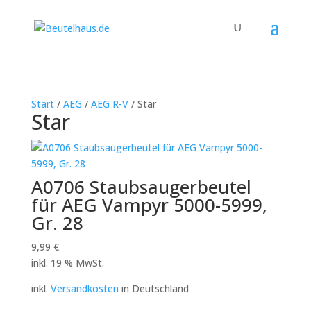
Start
/
AEG
/
AEG R-V
/ Star
Star
A0706 Staubsaugerbeutel
für AEG Vampyr 5000-5999,
Gr. 28
9,99
€
inkl. 19 % MwSt.
inkl.
Versandkosten
in Deutschland