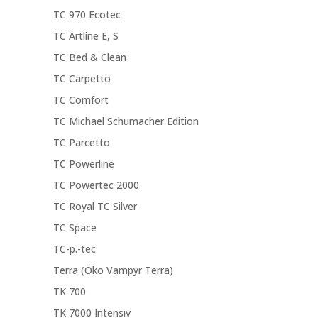
TC 970 Ecotec
TC Artline E, S
TC Bed & Clean
TC Carpetto
TC Comfort
TC Michael Schumacher Edition
TC Parcetto
TC Powerline
TC Powertec 2000
TC Royal TC Silver
TC Space
TC-p.-tec
Terra (Öko Vampyr Terra)
TK 700
TK 7000 Intensiv