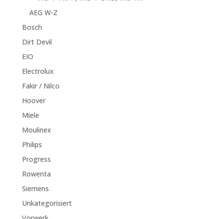
AEG W-Z
Bosch
Dirt Devil
EIO
Electrolux
Fakir / Nilco
Hoover
Miele
Moulinex
Philips
Progress
Rowenta
Siemens
Unkategorisiert
Vorwerk