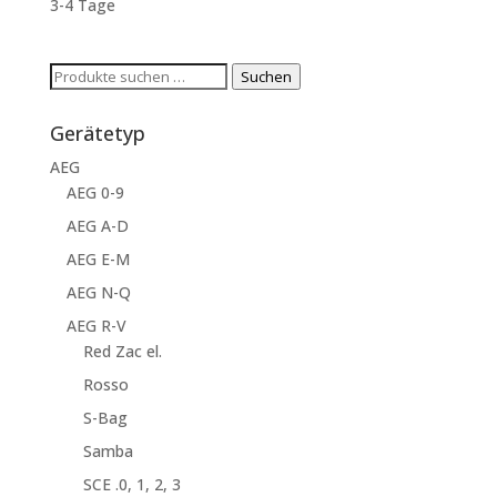
3-4 Tage
Suchen
Suchen
nach:
Gerätetyp
AEG
AEG 0-9
AEG A-D
AEG E-M
AEG N-Q
AEG R-V
Red Zac el.
Rosso
S-Bag
Samba
SCE .0, 1, 2, 3