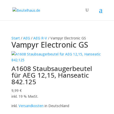
Start
/
AEG
/
AEG R-V
/ Vampyr Electronic GS
Vampyr Electronic GS
A1608 Staubsaugerbeutel
für AEG 12,15, Hanseatic
842.125
9,99
€
inkl. 19 % MwSt.
inkl.
Versandkosten
in Deutschland