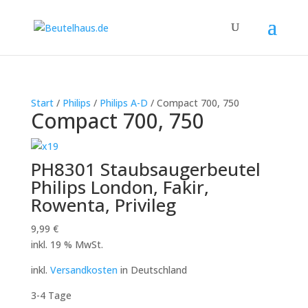
Start
/
Philips
/
Philips A-D
/ Compact 700, 750
Compact 700, 750
PH8301 Staubsaugerbeutel
Philips London, Fakir,
Rowenta, Privileg
9,99
€
inkl. 19 % MwSt.
inkl.
Versandkosten
in Deutschland
3-4 Tage