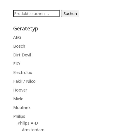
Suchen
Suchen
nach:
Gerätetyp
AEG
Bosch
Dirt Devil
EIO
Electrolux
Fakir / Nilco
Hoover
Miele
Moulinex
Philips
Philips A-D
Amsterdam