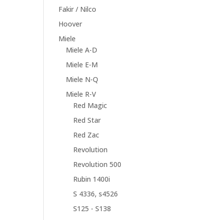
Fakir / Nilco
Hoover
Miele
Miele A-D
Miele E-M
Miele N-Q
Miele R-V
Red Magic
Red Star
Red Zac
Revolution
Revolution 500
Rubin 1400i
S 4336, s4526
S125 - S138