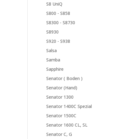
S8 UniQ
S800 - S858
S8300 - S8730
S8930
S920 - S938
Salsa
Samba
Sapphire
Senator ( Boden )
Senator (Hand)
Senator 1300
Senator 1400C Spezial
Senator 1500C
Senator 1600 CL, SL
Senator C, G