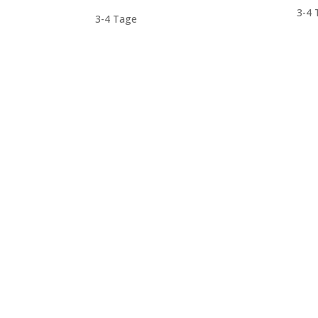
3-4 
3-4 Tage