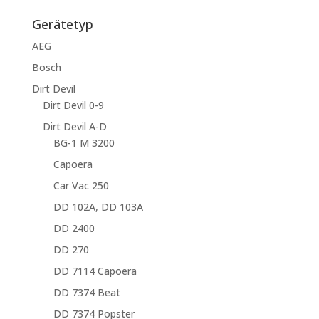
nach:
Gerätetyp
AEG
Bosch
Dirt Devil
Dirt Devil 0-9
Dirt Devil A-D
BG-1 M 3200
Capoera
Car Vac 250
DD 102A, DD 103A
DD 2400
DD 270
DD 7114 Capoera
DD 7374 Beat
DD 7374 Popster