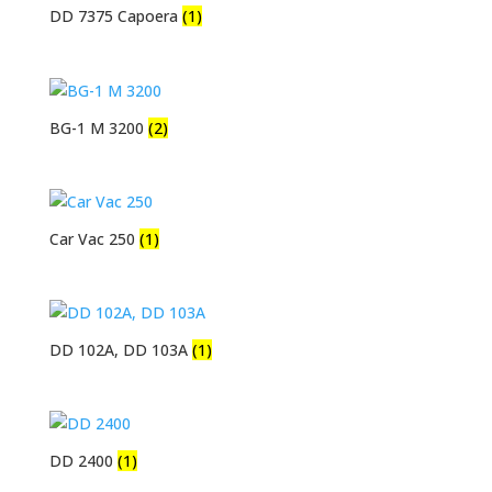
DD 7375 Capoera
(1)
BG-1 M 3200
(2)
Car Vac 250
(1)
DD 102A, DD 103A
(1)
DD 2400
(1)