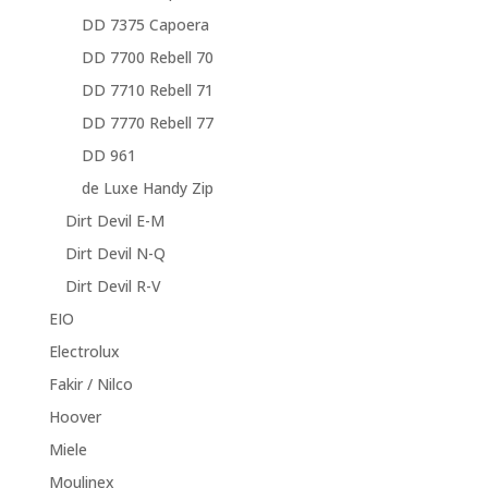
DD 7375 Capoera
DD 7700 Rebell 70
DD 7710 Rebell 71
DD 7770 Rebell 77
DD 961
de Luxe Handy Zip
Dirt Devil E-M
Dirt Devil N-Q
Dirt Devil R-V
EIO
Electrolux
Fakir / Nilco
Hoover
Miele
Moulinex