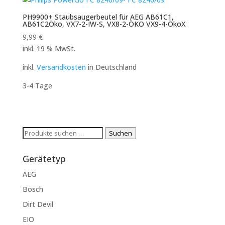
PH9900+ Staubsaugerbeutel für AEG AB61C1,
AB61C2Öko, VX7-2-IW-S, VX8-2-ÖKO VX9-4-ÖkoX
9,99
€
inkl. 19 % MwSt.
inkl.
Versandkosten
in Deutschland
3-4 Tage
Suchen
Suchen
nach:
Gerätetyp
AEG
Bosch
Dirt Devil
EIO