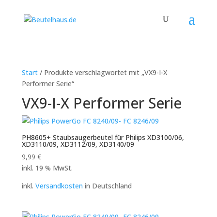
Start
/ Produkte verschlagwortet mit „VX9-I-X
Performer Serie“
VX9-I-X Performer Serie
PH8605+ Staubsaugerbeutel für Philips XD3100/06,
XD3110/09, XD3112/09, XD3140/09
9,99
€
inkl. 19 % MwSt.
inkl.
Versandkosten
in Deutschland