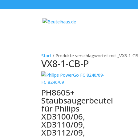
Start
/ Produkte verschlagwortet mit „VX8-1-CB
VX8-1-CB-P
PH8605+
Staubsaugerbeutel
für Philips
XD3100/06,
XD3110/09,
XD3112/09,