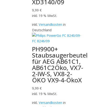
XD3140/09
9,99
€
inkl. 19 % MwSt.
inkl.
Versandkosten
in
Deutschland
PH9900+
Staubsaugerbeutel
für AEG AB61C1,
AB61C2Öko, VX7-
2-IW-S, VX8-2-
ÖKO VX9-4-ÖkoX
9,99
€
inkl. 19 % MwSt.
inkl.
Versandkosten
in