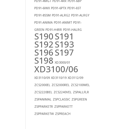
PD91-4MGT
PD91-4RR
PD91-6BP
PD91-6IWX
PD91-6PTX
PD91-6ST
PD91-8SSM
PD91-ALRG2
PD91-ALRGY
PD91-ANIMA
PD91-ANIMT
PD91-
GREEN
PD91-H4RR
PD91-HALRG
S190
S191
S192
S193
S196
S197
S198
XD3000/01
XD3100/06
XD3110/09
XD3110/19
XD3112/09
ZCS2000EL
ZCS2000REL
ZCS2100WEL
ZCS2220BEL
ZCS2240VEL
ZSPALLFLR
ZSPANIMAL
ZSPCLASSIC
ZSPGREEN
ZSPPARKETR
ZSPPARKETT
ZSPPARKETW
ZSPREACH