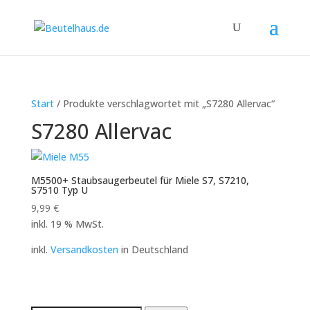
Start
/ Produkte verschlagwortet mit „S7280 Allervac“
S7280 Allervac
M5500+ Staubsaugerbeutel für Miele S7, S7210,
S7510 Typ U
9,99
€
inkl. 19 % MwSt.
inkl.
Versandkosten
in Deutschland