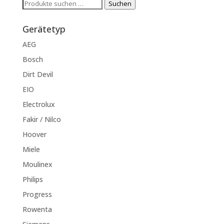
Suchen
Suchen
nach:
Gerätetyp
AEG
Bosch
Dirt Devil
EIO
Electrolux
Fakir / Nilco
Hoover
Miele
Moulinex
Philips
Progress
Rowenta