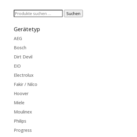
Suchen
Suchen
nach:
Gerätetyp
AEG
Bosch
Dirt Devil
EIO
Electrolux
Fakir / Nilco
Hoover
Miele
Moulinex
Philips
Progress