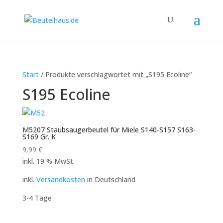
Start
/ Produkte verschlagwortet mit „S195 Ecoline“
S195 Ecoline
M5207 Staubsaugerbeutel für Miele S140-S157 S163-
S169 Gr. K
9,99
€
inkl. 19 % MwSt.
inkl.
Versandkosten
in Deutschland
3-4 Tage