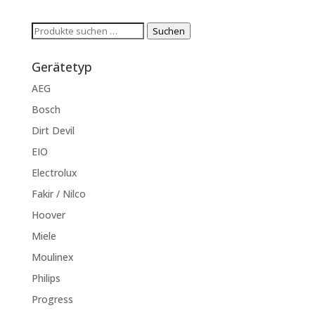
Suchen
Suchen
nach:
Gerätetyp
AEG
Bosch
Dirt Devil
EIO
Electrolux
Fakir / Nilco
Hoover
Miele
Moulinex
Philips
Progress