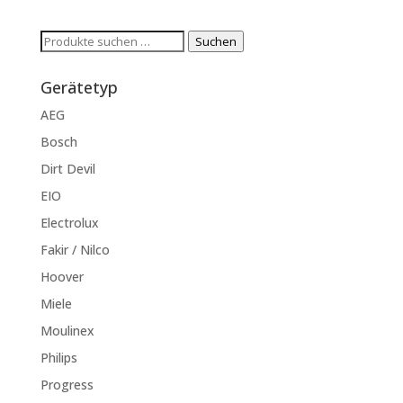
Suchen
Suchen
nach:
Gerätetyp
AEG
Bosch
Dirt Devil
EIO
Electrolux
Fakir / Nilco
Hoover
Miele
Moulinex
Philips
Progress