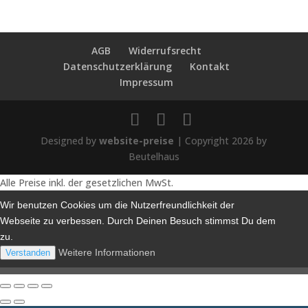
AGB
Widerrufsrecht
Datenschutzerklärung
Kontakt
Impressum
Designed by
website-preise
| Copyright 2026 by
Beutelhaus
Alle Preise inkl. der gesetzlichen MwSt.
Wir benutzen Cookies um die Nutzerfreundlichkeit der
Webseite zu verbessen. Durch Deinen Besuch stimmst Du dem
zu.
Weitere Informationen
Verstanden