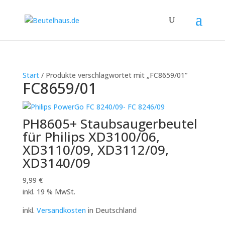
Start
/ Produkte verschlagwortet mit „FC8659/01“
FC8659/01
PH8605+ Staubsaugerbeutel
für Philips XD3100/06,
XD3110/09, XD3112/09,
XD3140/09
9,99
€
inkl. 19 % MwSt.
inkl.
Versandkosten
in Deutschland