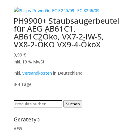
PH9900+ Staubsaugerbeutel
für AEG AB61C1,
AB61C2Öko, VX7-2-IW-S,
VX8-2-ÖKO VX9-4-ÖkoX
9,99
€
inkl. 19 % MwSt.
inkl.
Versandkosten
in Deutschland
3-4 Tage
Suchen
Suchen
nach:
Gerätetyp
AEG