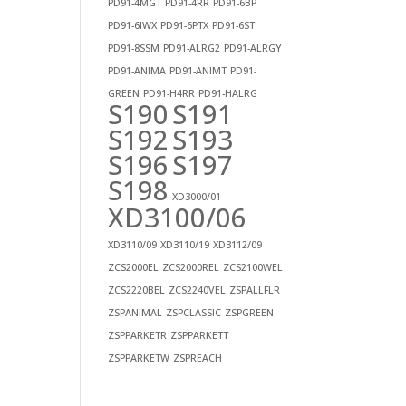
PD91-4MGT
PD91-4RR
PD91-6BP
PD91-6IWX
PD91-6PTX
PD91-6ST
PD91-8SSM
PD91-ALRG2
PD91-ALRGY
PD91-ANIMA
PD91-ANIMT
PD91-
GREEN
PD91-H4RR
PD91-HALRG
S190
S191
S192
S193
S196
S197
S198
XD3000/01
XD3100/06
XD3110/09
XD3110/19
XD3112/09
ZCS2000EL
ZCS2000REL
ZCS2100WEL
ZCS2220BEL
ZCS2240VEL
ZSPALLFLR
ZSPANIMAL
ZSPCLASSIC
ZSPGREEN
ZSPPARKETR
ZSPPARKETT
ZSPPARKETW
ZSPREACH