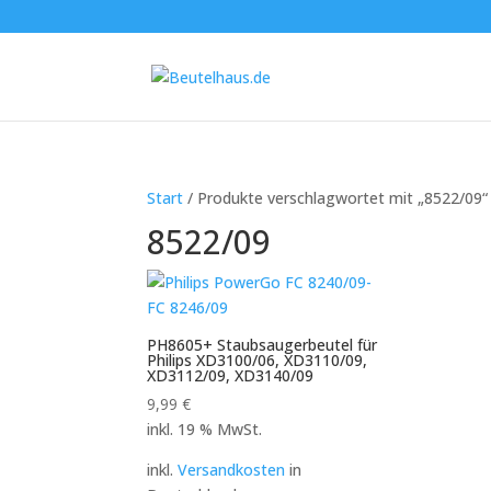
Start
/ Produkte verschlagwortet mit „8522/09“
8522/09
PH8605+ Staubsaugerbeutel für
Philips XD3100/06, XD3110/09,
XD3112/09, XD3140/09
9,99
€
inkl. 19 % MwSt.
inkl.
Versandkosten
in