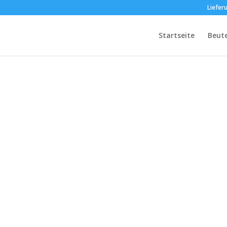
Liefer
Startseite
Beut