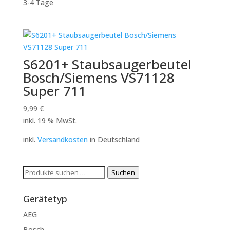
3-4 Tage
S6201+ Staubsaugerbeutel
Bosch/Siemens VS71128
Super 711
9,99
€
inkl. 19 % MwSt.
inkl.
Versandkosten
in Deutschland
Suchen
Suchen
nach:
Gerätetyp
AEG
Bosch