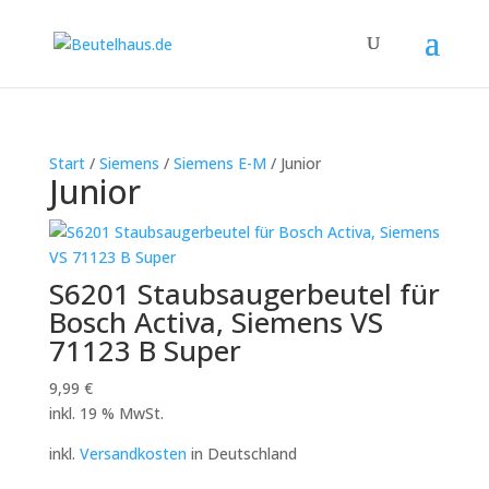
Start
/
Siemens
/
Siemens E-M
/ Junior
Junior
S6201 Staubsaugerbeutel für
Bosch Activa, Siemens VS
71123 B Super
9,99
€
inkl. 19 % MwSt.
inkl.
Versandkosten
in Deutschland