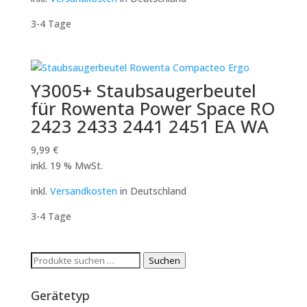
3-4 Tage
Y3005+ Staubsaugerbeutel
für Rowenta Power Space RO
2423 2433 2441 2451 EA WA
9,99
€
inkl. 19 % MwSt.
inkl.
Versandkosten
in Deutschland
3-4 Tage
Suchen
Suchen
nach:
Gerätetyp