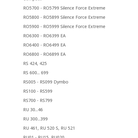
RO5700 - RO5799 Silence Force Extreme
RO5800 - RO5899 Silence Force Extreme
RO5900 - RO5999 Silence Force Extreme
RO6300 - RO6399 EA
RO6400 - RO6499 EA
RO6800 - RO6899 EA
RS 424, 425
RS 600... 699
RS005 - RS099 Dymbo
RS100 - RS599
RS700 - RS799
RU 30...46
RU 300...399
RU 461, RU 520 S, RU 521
RU01 - RU15, RU020