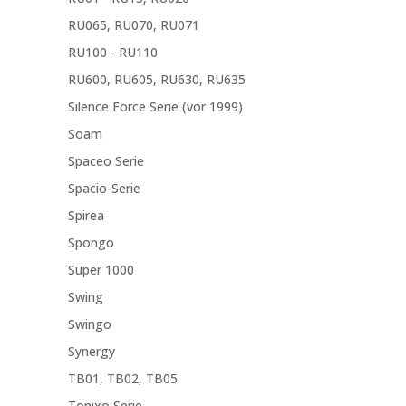
RU065, RU070, RU071
RU100 - RU110
RU600, RU605, RU630, RU635
Silence Force Serie (vor 1999)
Soam
Spaceo Serie
Spacio-Serie
Spirea
Spongo
Super 1000
Swing
Swingo
Synergy
TB01, TB02, TB05
Tonixo Serie