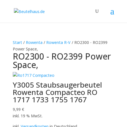
Start
/
Rowenta
/
Rowenta R-V
/ RO2300 - RO2399
Power Space,
RO2300 - RO2399 Power
Space,
Y3005 Staubsaugerbeutel
Rowenta Compacteo RO
1717 1733 1755 1767
9,99
€
inkl. 19 % MwSt.
inkl.
Versandkosten
in Deutschland