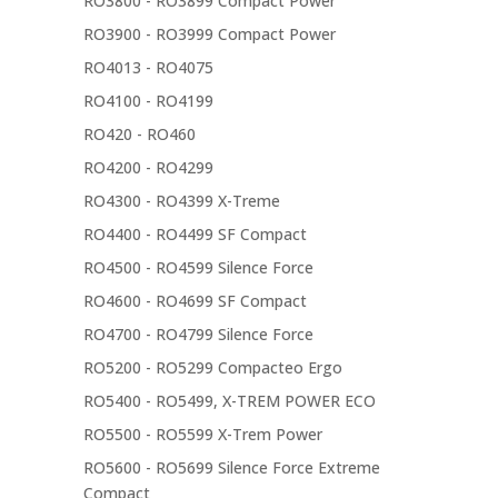
RO3800 - RO3899 Compact Power
RO3900 - RO3999 Compact Power
RO4013 - RO4075
RO4100 - RO4199
RO420 - RO460
RO4200 - RO4299
RO4300 - RO4399 X-Treme
RO4400 - RO4499 SF Compact
RO4500 - RO4599 Silence Force
RO4600 - RO4699 SF Compact
RO4700 - RO4799 Silence Force
RO5200 - RO5299 Compacteo Ergo
RO5400 - RO5499, X-TREM POWER ECO
RO5500 - RO5599 X-Trem Power
RO5600 - RO5699 Silence Force Extreme
Compact