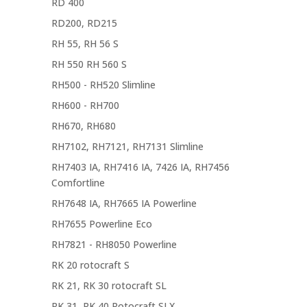
RD 400
RD200, RD215
RH 55, RH 56 S
RH 550 RH 560 S
RH500 - RH520 Slimline
RH600 - RH700
RH670, RH680
RH7102, RH7121, RH7131 Slimline
RH7403 IA, RH7416 IA, 7426 IA, RH7456
Comfortline
RH7648 IA, RH7665 IA Powerline
RH7655 Powerline Eco
RH7821 - RH8050 Powerline
RK 20 rotocraft S
RK 21, RK 30 rotocraft SL
RK 31, RK 40 Rotocraft SLX