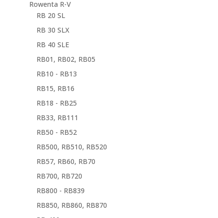
Rowenta R-V
RB 20 SL
RB 30 SLX
RB 40 SLE
RB01, RB02, RB05
RB10 - RB13
RB15, RB16
RB18 - RB25
RB33, RB111
RB50 - RB52
RB500, RB510, RB520
RB57, RB60, RB70
RB700, RB720
RB800 - RB839
RB850, RB860, RB870