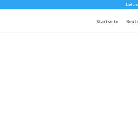
Liefer
Startseite
Beut