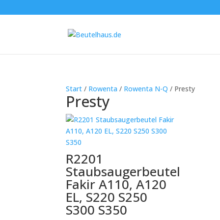
Start
/
Rowenta
/
Rowenta N-Q
/ Presty
Presty
R2201
Staubsaugerbeutel
Fakir A110, A120
EL, S220 S250
S300 S350