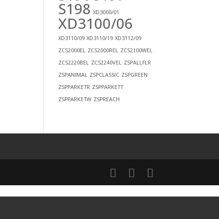
S198
XD3000/01
XD3100/06
XD3110/09
XD3110/19
XD3112/09
ZCS2000EL
ZCS2000REL
ZCS2100WEL
ZCS2220BEL
ZCS2240VEL
ZSPALLFLR
ZSPANIMAL
ZSPCLASSIC
ZSPGREEN
ZSPPARKETR
ZSPPARKETT
ZSPPARKETW
ZSPREACH