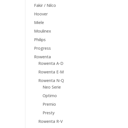
Fakir / Nilco
Hoover
Miele
Moulinex
Philips
Progress
Rowenta
Rowenta A-D
Rowenta E-M
Rowenta N-Q
Neo Serie
Optimo
Premio
Presty
Rowenta R-V