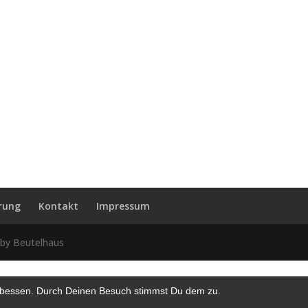
rung
Kontakt
Impressum
 by Beutelhaus
erbessen. Durch Deinen Besuch stimmst Du dem zu.