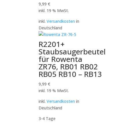
9,99
€
inkl. 19 % MwSt.
inkl.
Versandkosten
in
Deutschland
R2201+
Staubsaugerbeutel
für Rowenta
ZR76, RB01 RB02
RB05 RB10 – RB13
9,99
€
inkl. 19 % MwSt.
inkl.
Versandkosten
in
Deutschland
3-4 Tage