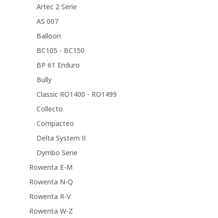
Artec 2 Serie
AS 007
Balloon
BC105 - BC150
BP 61 Enduro
Bully
Classic RO1400 - RO1499
Collecto
Compacteo
Delta System II
Dymbo Serie
Rowenta E-M
Rowenta N-Q
Rowenta R-V
Rowenta W-Z