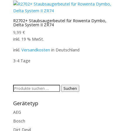
R2702+ Staubsaugerbeutel für Rowenta Dymbo,
Delta System II ZR74
9,99
€
inkl. 19 % MwSt.
inkl.
Versandkosten
in Deutschland
3-4 Tage
Suchen
Suchen
nach:
Gerätetyp
AEG
Bosch
Dirt Devil