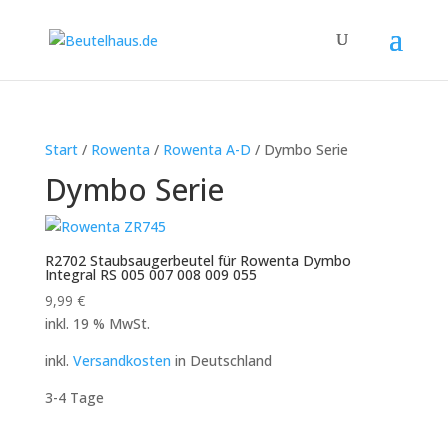
Start
/
Rowenta
/
Rowenta A-D
/ Dymbo Serie
Dymbo Serie
R2702 Staubsaugerbeutel für Rowenta Dymbo
Integral RS 005 007 008 009 055
9,99
€
inkl. 19 % MwSt.
inkl.
Versandkosten
in Deutschland
3-4 Tage