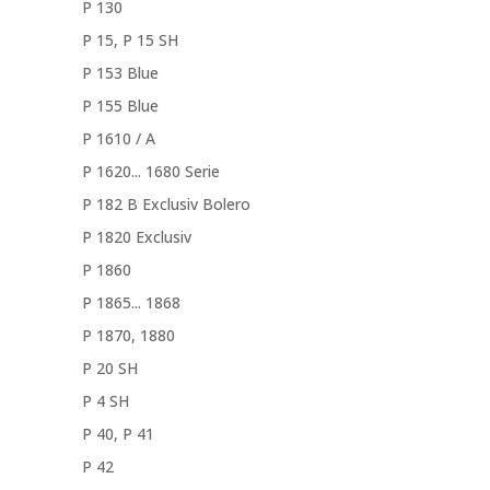
P 130
P 15, P 15 SH
P 153 Blue
P 155 Blue
P 1610 / A
P 1620... 1680 Serie
P 182 B Exclusiv Bolero
P 1820 Exclusiv
P 1860
P 1865... 1868
P 1870, 1880
P 20 SH
P 4 SH
P 40, P 41
P 42