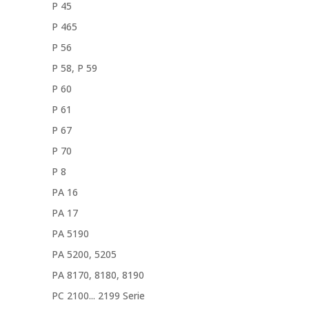
P 45
P 465
P 56
P 58, P 59
P 60
P 61
P 67
P 70
P 8
PA 16
PA 17
PA 5190
PA 5200, 5205
PA 8170, 8180, 8190
PC 2100... 2199 Serie