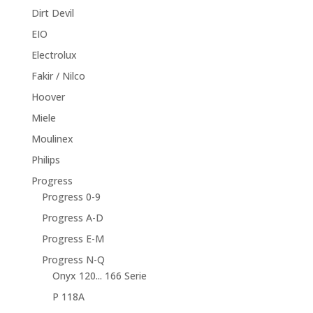
Dirt Devil
EIO
Electrolux
Fakir / Nilco
Hoover
Miele
Moulinex
Philips
Progress
Progress 0-9
Progress A-D
Progress E-M
Progress N-Q
Onyx 120... 166 Serie
P 118A