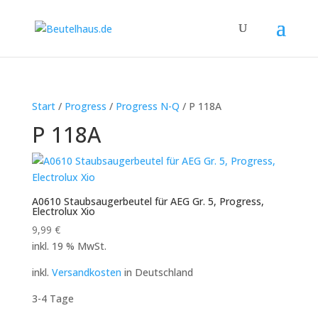
Start
/
Progress
/
Progress N-Q
/ P 118A
P 118A
A0610 Staubsaugerbeutel für AEG Gr. 5, Progress,
Electrolux Xio
9,99
€
inkl. 19 % MwSt.
inkl.
Versandkosten
in Deutschland
3-4 Tage