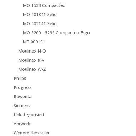
MO 1533 Compacteo
MO 401341 Zelio
MO 402141 Zelio
MO 5200 - 5299 Compacteo Ergo
MT 000101
Moulinex N-Q
Moulinex R-V
Moulinex W-Z
Philips
Progress
Rowenta
Siemens
Unkategorisiert
Vorwerk
Weitere Hersteller