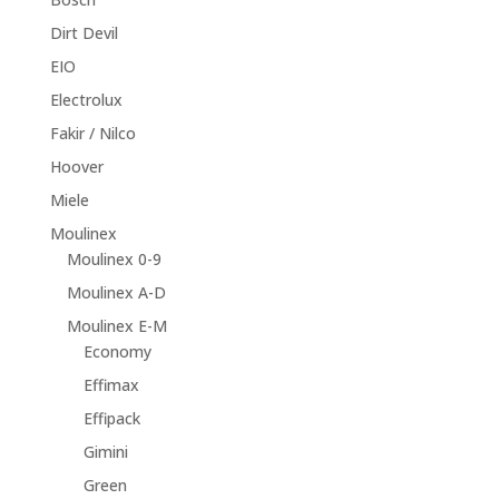
Dirt Devil
EIO
Electrolux
Fakir / Nilco
Hoover
Miele
Moulinex
Moulinex 0-9
Moulinex A-D
Moulinex E-M
Economy
Effimax
Effipack
Gimini
Green