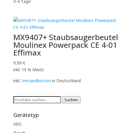
3-4 Tage
MX9407+ Staubsaugerbeutel
Moulinex Powerpack CE 4-01
Effimax
9,99
€
inkl. 19 % MwSt.
inkl.
Versandkosten
in Deutschland
Suchen
Suchen
nach:
Gerätetyp
AEG
Bosch