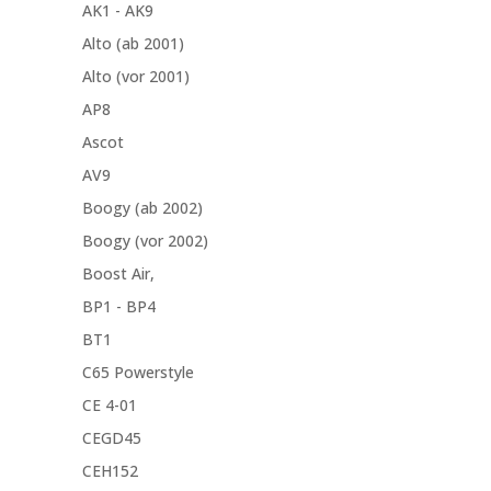
AK1 - AK9
Alto (ab 2001)
Alto (vor 2001)
AP8
Ascot
AV9
Boogy (ab 2002)
Boogy (vor 2002)
Boost Air,
BP1 - BP4
BT1
C65 Powerstyle
CE 4-01
CEGD45
CEH152