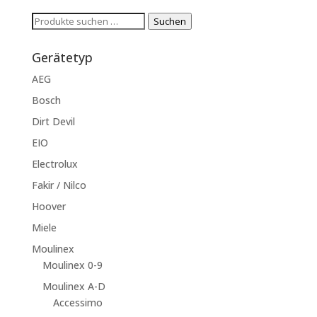
Suchen
Suchen
nach:
Gerätetyp
AEG
Bosch
Dirt Devil
EIO
Electrolux
Fakir / Nilco
Hoover
Miele
Moulinex
Moulinex 0-9
Moulinex A-D
Accessimo