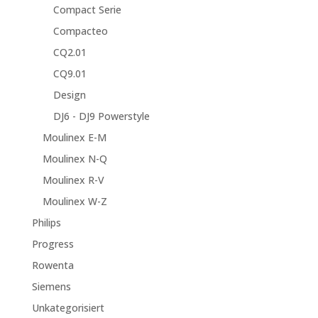
Compact Serie
Compacteo
CQ2.01
CQ9.01
Design
DJ6 - DJ9 Powerstyle
Moulinex E-M
Moulinex N-Q
Moulinex R-V
Moulinex W-Z
Philips
Progress
Rowenta
Siemens
Unkategorisiert