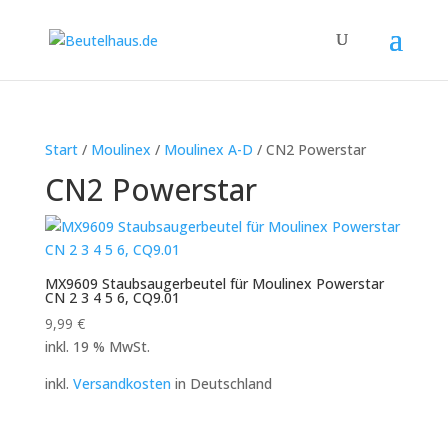
Start
/
Moulinex
/
Moulinex A-D
/ CN2 Powerstar
CN2 Powerstar
MX9609 Staubsaugerbeutel für Moulinex Powerstar
CN 2 3 4 5 6, CQ9.01
9,99
€
inkl. 19 % MwSt.
inkl.
Versandkosten
in Deutschland