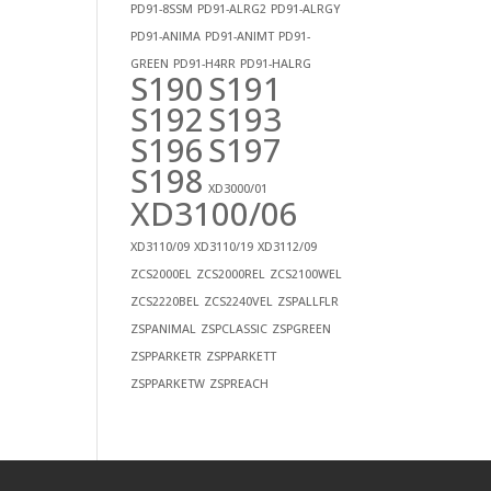
PD91-8SSM
PD91-ALRG2
PD91-ALRGY
PD91-ANIMA
PD91-ANIMT
PD91-
GREEN
PD91-H4RR
PD91-HALRG
S190
S191
S192
S193
S196
S197
S198
XD3000/01
XD3100/06
XD3110/09
XD3110/19
XD3112/09
ZCS2000EL
ZCS2000REL
ZCS2100WEL
ZCS2220BEL
ZCS2240VEL
ZSPALLFLR
ZSPANIMAL
ZSPCLASSIC
ZSPGREEN
ZSPPARKETR
ZSPPARKETT
ZSPPARKETW
ZSPREACH