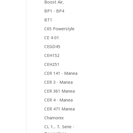
Boost Air,
BP1 - BP4
BT1
C65 Powerstyle
CE 4-01
CEGD45
CEH152
CEH251
CER 141 - Manea
CER 3 - Manea
CER 361 Manea
CER 4 - Manea
CER 471 Manea
Chamonix
CL 1... 7.. Serie -