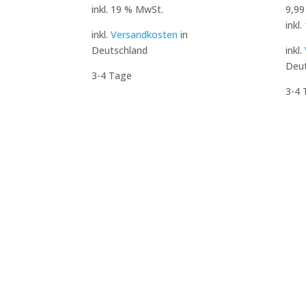
inkl. 19 % MwSt.
9,9
inkl
inkl.
Versandkosten
in
Deutschland
inkl.
Deut
3-4 Tage
3-4 