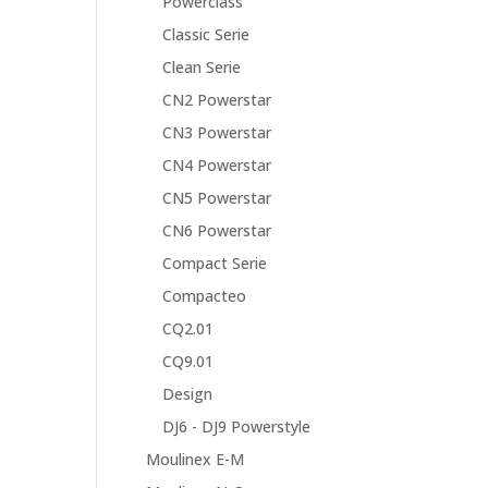
Powerclass
Classic Serie
Clean Serie
CN2 Powerstar
CN3 Powerstar
CN4 Powerstar
CN5 Powerstar
CN6 Powerstar
Compact Serie
Compacteo
CQ2.01
CQ9.01
Design
DJ6 - DJ9 Powerstyle
Moulinex E-M