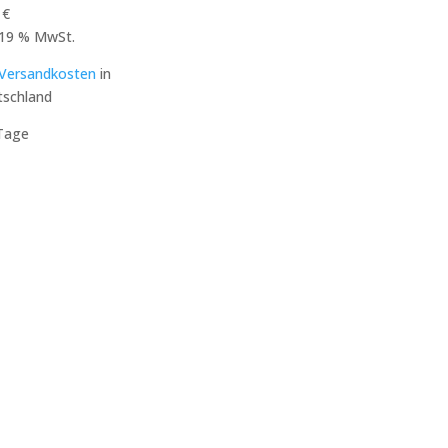
9
€
. 19 % MwSt.
Versandkosten
in
schland
Tage