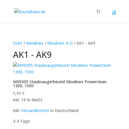
Start
/
Moulinex
/
Moulinex A-D
/ AK1 - AK9
AK1 - AK9
MX9305 Staubsaugerbeutel Moulinex Powerclean
1300, 1500
9,99
€
inkl. 19 % MwSt.
inkl.
Versandkosten
in Deutschland
3-4 Tage