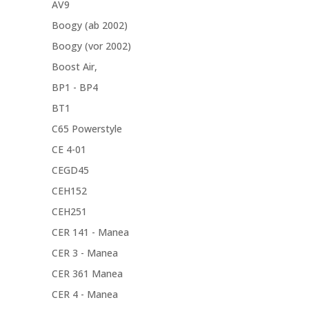
AV9
Boogy (ab 2002)
Boogy (vor 2002)
Boost Air,
BP1 - BP4
BT1
C65 Powerstyle
CE 4-01
CEGD45
CEH152
CEH251
CER 141 - Manea
CER 3 - Manea
CER 361 Manea
CER 4 - Manea