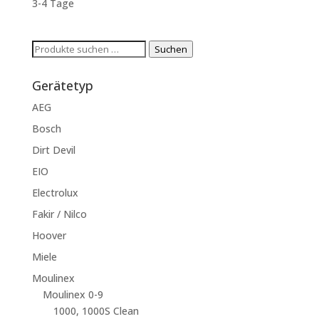
3-4 Tage
Suchen
Suchen
nach:
Gerätetyp
AEG
Bosch
Dirt Devil
EIO
Electrolux
Fakir / Nilco
Hoover
Miele
Moulinex
Moulinex 0-9
1000, 1000S Clean