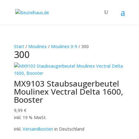
Start
/
Moulinex
/
Moulinex 0-9
/ 300
300
MX9103 Staubsaugerbeutel
Moulinex Vectral Delta 1600,
Booster
9,99
€
inkl. 19 % MwSt.
inkl.
Versandkosten
in Deutschland