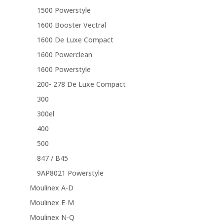
1500 Powerstyle
1600 Booster Vectral
1600 De Luxe Compact
1600 Powerclean
1600 Powerstyle
200- 278 De Luxe Compact
300
300el
400
500
847 / B45
9AP8021 Powerstyle
Moulinex A-D
Moulinex E-M
Moulinex N-Q