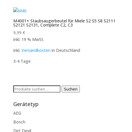
M4001+ Staubsaugerbeutel für Miele S2 S5 S8 S2111
S2121 S2131, Complete C2, C3
9,99
€
inkl. 19 % MwSt.
inkl.
Versandkosten
in Deutschland
3-4 Tage
Suchen
Suchen
nach:
Gerätetyp
AEG
Bosch
Dirt Devil