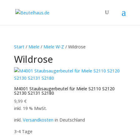
Start
/
Miele
/
Miele W-Z
/ Wildrose
Wildrose
M4001 Staubsaugerbeutel für Miele S2110 S2120
S2130 S2131 S2180
9,99
€
inkl. 19 % MwSt.
inkl.
Versandkosten
in Deutschland
3-4 Tage