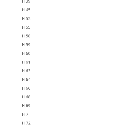
H 39
H 45
H 52
H 55
H 58
H 59
H 60
H 61
H 63
H 64
H 66
H 68
H 69
H 7
H 72