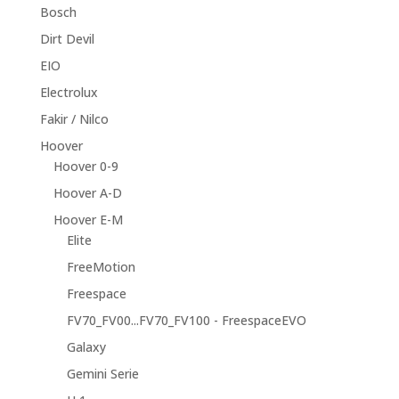
Bosch
Dirt Devil
EIO
Electrolux
Fakir / Nilco
Hoover
Hoover 0-9
Hoover A-D
Hoover E-M
Elite
FreeMotion
Freespace
FV70_FV00...FV70_FV100 - FreespaceEVO
Galaxy
Gemini Serie