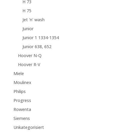
H 73
H 75
Jet 'n' wash
Junior
Junior 1 1334-1354
Junior 638, 652
Hoover N-Q
Hoover R-V
Miele
Moulinex
Philips
Progress
Rowenta
Siemens
Unkategorisiert