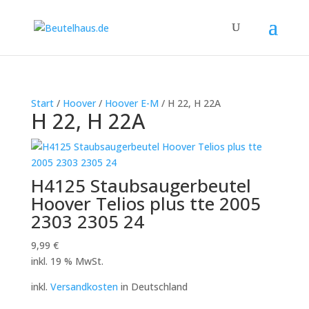
Start
/
Hoover
/
Hoover E-M
/ H 22, H 22A
H 22, H 22A
H4125 Staubsaugerbeutel
Hoover Telios plus tte 2005
2303 2305 24
9,99
€
inkl. 19 % MwSt.
inkl.
Versandkosten
in Deutschland