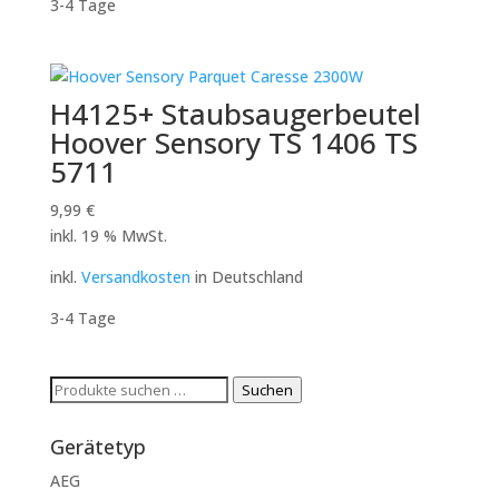
3-4 Tage
H4125+ Staubsaugerbeutel
Hoover Sensory TS 1406 TS
5711
9,99
€
inkl. 19 % MwSt.
inkl.
Versandkosten
in Deutschland
3-4 Tage
Suchen
Suchen
nach:
Gerätetyp
AEG