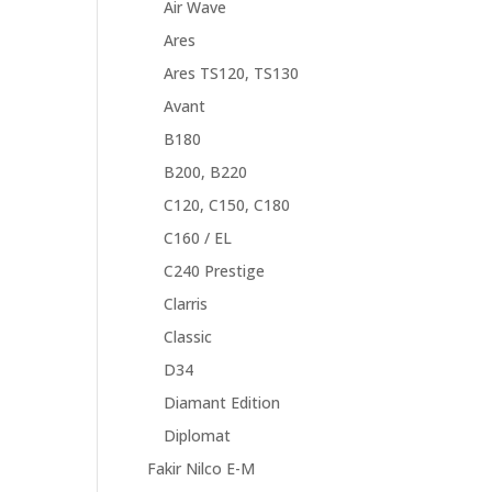
Air Wave
Ares
Ares TS120, TS130
Avant
B180
B200, B220
C120, C150, C180
C160 / EL
C240 Prestige
Clarris
Classic
D34
Diamant Edition
Diplomat
Fakir Nilco E-M