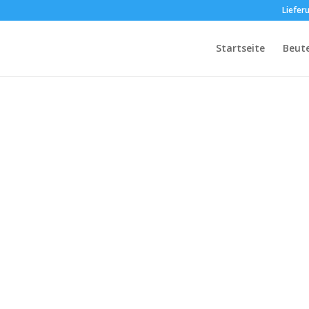
Liefer
Startseite
Beut