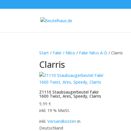
Start
/
Fakir / Nilco
/
Fakir Nilco A-D
/ Clarris
Clarris
Z1110 Staubsaugerbeutel Fakir
1600 Twist, Ares, Speedy, Clarris
9,99
€
inkl. 19 % MwSt.
inkl.
Versandkosten
in
Deutschland