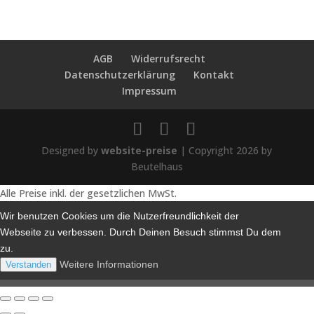
AGB
Widerrufsrecht
Datenschutzerklärung
Kontakt
Impressum
Designed by
website-preise
| Copyright 2026 by
Beutelhaus
Alle Preise inkl. der gesetzlichen MwSt.
Wir benutzen Cookies um die Nutzerfreundlichkeit der
Webseite zu verbessen. Durch Deinen Besuch stimmst Du dem
zu.
Weitere Informationen
Verstanden