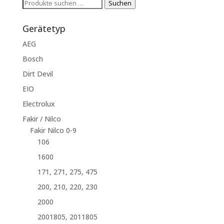
Suchen
Suchen
nach:
Gerätetyp
AEG
Bosch
Dirt Devil
EIO
Electrolux
Fakir / Nilco
Fakir Nilco 0-9
106
1600
171, 271, 275, 475
200, 210, 220, 230
2000
2001805, 2011805