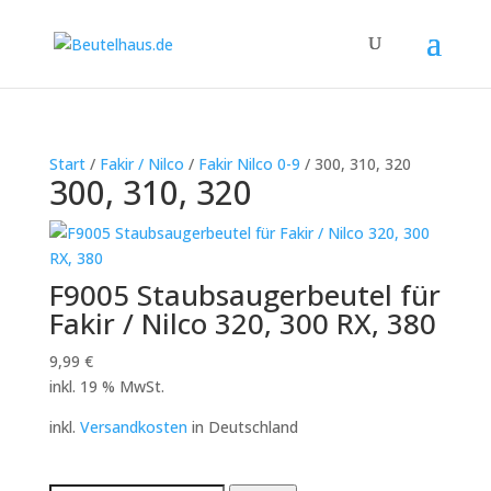
Start
/
Fakir / Nilco
/
Fakir Nilco 0-9
/ 300, 310, 320
300, 310, 320
F9005 Staubsaugerbeutel für
Fakir / Nilco 320, 300 RX, 380
9,99
€
inkl. 19 % MwSt.
inkl.
Versandkosten
in Deutschland