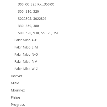
300 RX, 325 RX…350RX
300, 310, 320
3022805, 3022806
330, 350, 380
500, 520, 530, 550 2S, 3SL
Fakir Nilco A-D
Fakir Nilco E-M
Fakir Nilco N-Q
Fakir Nilco R-V
Fakir Nilco W-Z
Hoover
Miele
Moulinex
Philips
Progress