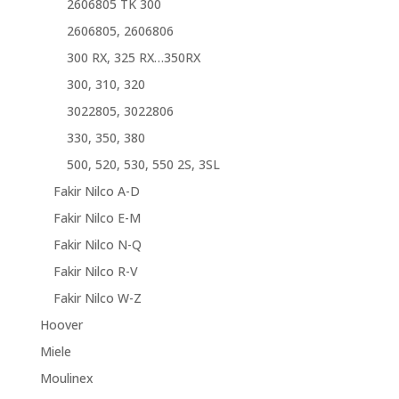
2606805 TK 300
2606805, 2606806
300 RX, 325 RX…350RX
300, 310, 320
3022805, 3022806
330, 350, 380
500, 520, 530, 550 2S, 3SL
Fakir Nilco A-D
Fakir Nilco E-M
Fakir Nilco N-Q
Fakir Nilco R-V
Fakir Nilco W-Z
Hoover
Miele
Moulinex