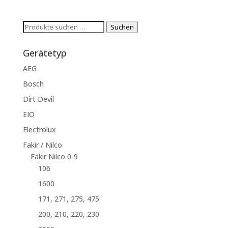
Suchen
Suchen
nach:
Gerätetyp
AEG
Bosch
Dirt Devil
EIO
Electrolux
Fakir / Nilco
Fakir Nilco 0-9
106
1600
171, 271, 275, 475
200, 210, 220, 230