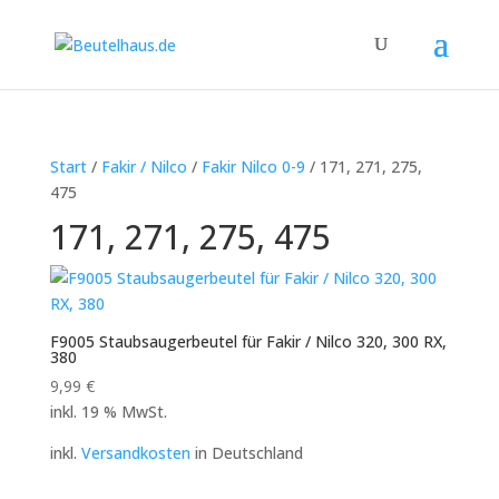
Start
/
Fakir / Nilco
/
Fakir Nilco 0-9
/ 171, 271, 275,
475
171, 271, 275, 475
F9005 Staubsaugerbeutel für Fakir / Nilco 320, 300 RX,
380
9,99
€
inkl. 19 % MwSt.
inkl.
Versandkosten
in Deutschland