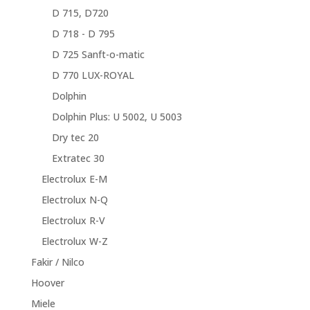
D 715, D720
D 718 - D 795
D 725 Sanft-o-matic
D 770 LUX-ROYAL
Dolphin
Dolphin Plus: U 5002, U 5003
Dry tec 20
Extratec 30
Electrolux E-M
Electrolux N-Q
Electrolux R-V
Electrolux W-Z
Fakir / Nilco
Hoover
Miele