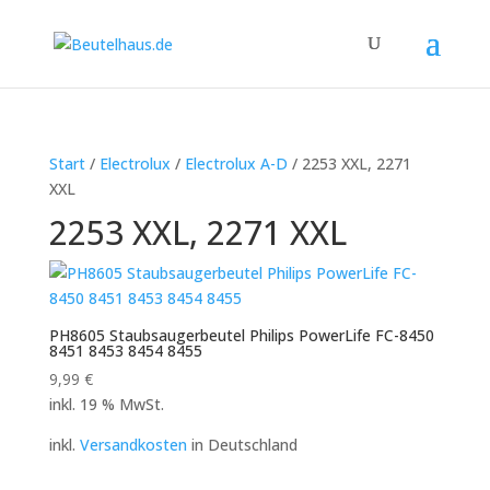
Start
/
Electrolux
/
Electrolux A-D
/ 2253 XXL, 2271
XXL
2253 XXL, 2271 XXL
PH8605 Staubsaugerbeutel Philips PowerLife FC-8450
8451 8453 8454 8455
9,99
€
inkl. 19 % MwSt.
inkl.
Versandkosten
in Deutschland