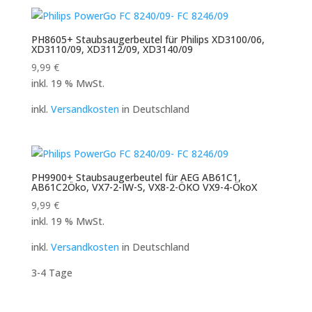
PH8605+ Staubsaugerbeutel für Philips XD3100/06,
XD3110/09, XD3112/09, XD3140/09
9,99
€
inkl. 19 % MwSt.
inkl.
Versandkosten
in Deutschland
PH9900+ Staubsaugerbeutel für AEG AB61C1,
AB61C2Öko, VX7-2-IW-S, VX8-2-ÖKO VX9-4-ÖkoX
9,99
€
inkl. 19 % MwSt.
inkl.
Versandkosten
in Deutschland
3-4 Tage