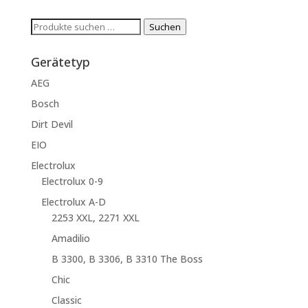
Suchen
Suchen
nach:
Gerätetyp
AEG
Bosch
Dirt Devil
EIO
Electrolux
Electrolux 0-9
Electrolux A-D
2253 XXL, 2271 XXL
Amadilio
B 3300, B 3306, B 3310 The Boss
Chic
Classic