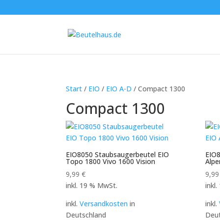
Start
/
EIO
/
EIO A-D
/ Compact 1300
Compact 1300
EIO8050 Staubsaugerbeutel EIO
EIO8
Topo 1800 Vivo 1600 Vision
Alpe
9,99
€
9,9
inkl. 19 % MwSt.
inkl
inkl.
Versandkosten
in
inkl.
Deutschland
Deut