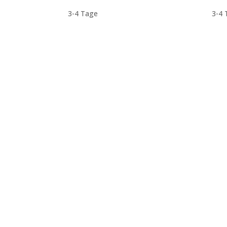
3-4 Tage
3-4 