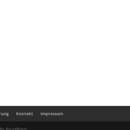
rung
Kontakt
Impressum
 by Beutelhaus