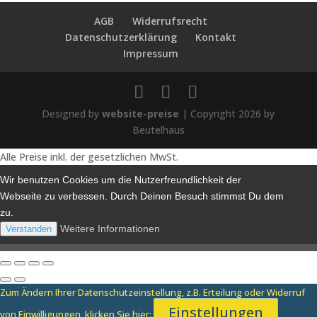
AGB
Widerrufsrecht
Datenschutzerklärung
Kontakt
Impressum
Designed by
website-preise
| Copyright 2026 by
Beutelhaus
Alle Preise inkl. der gesetzlichen MwSt.
Wir benutzen Cookies um die Nutzerfreundlichkeit der
Webseite zu verbessen. Durch Deinen Besuch stimmst Du dem
zu.
Weitere Informationen
Verstanden
Zum Ändern Ihrer Datenschutzeinstellung, z.B. Erteilung oder Widerruf
Einstellungen
von Einwilligungen, klicken Sie hier: