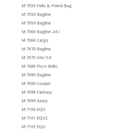
M 7050 Fello & Friend Bag
M 7055 Bagline
M 7059 Bagline
M 7060 Bagline 2.6 i
M 7066 Cargo
M 7070 Bagline
M 7075 Vito 5.0
M 7080 Picco Bello
M 7090 Bagline
M 7090 Cooper
M 7098 Fantasy
M 7099 Azury
M 7100 EQU
M 7101 EQU2
M 7105 EQU