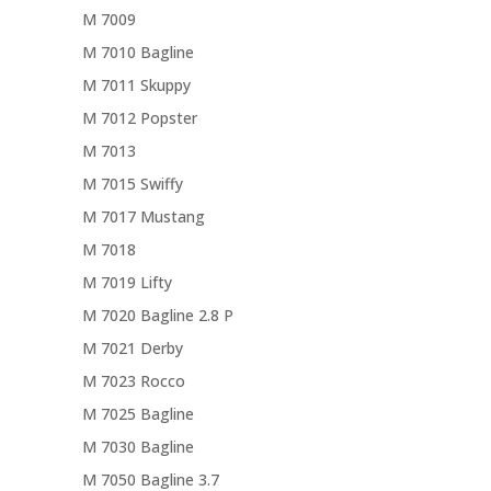
M 7009
M 7010 Bagline
M 7011 Skuppy
M 7012 Popster
M 7013
M 7015 Swiffy
M 7017 Mustang
M 7018
M 7019 Lifty
M 7020 Bagline 2.8 P
M 7021 Derby
M 7023 Rocco
M 7025 Bagline
M 7030 Bagline
M 7050 Bagline 3.7