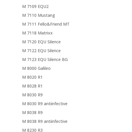
M 7109 EQU2
M 7110 Mustang
M 7111 Fello&Friend MT
M 7118 Matrixx
M 7120 EQU Silence
M 7122 EQU Silence
M 7123 EQU Silence BG
M 8000 Galileo
M 8020 R1
M 8028 R1
M 8030 R9
M 8030 R9 antiinfective
M 8038 R9
M 8038 R9 antiinfective
M 8230 R3