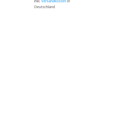
inkl.
Versandkosten
in
9,99 €
8,99 €.
Deutschland