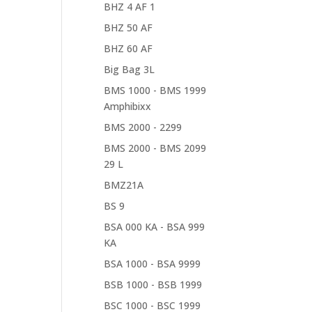
BHZ 4 AF 1
BHZ 50 AF
BHZ 60 AF
Big Bag 3L
BMS 1000 - BMS 1999
Amphibixx
BMS 2000 - 2299
BMS 2000 - BMS 2099
29 L
BMZ21A
BS 9
BSA 000 KA - BSA 999
KA
BSA 1000 - BSA 9999
BSB 1000 - BSB 1999
BSC 1000 - BSC 1999