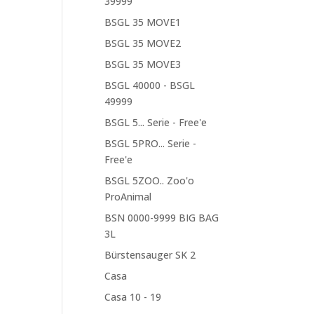
39999
BSGL 35 MOVE1
BSGL 35 MOVE2
BSGL 35 MOVE3
BSGL 40000 - BSGL
49999
BSGL 5... Serie - Free'e
BSGL 5PRO... Serie -
Free'e
BSGL 5ZOO.. Zoo'o
ProAnimal
BSN 0000-9999 BIG BAG
3L
Bürstensauger SK 2
Casa
Casa 10 - 19