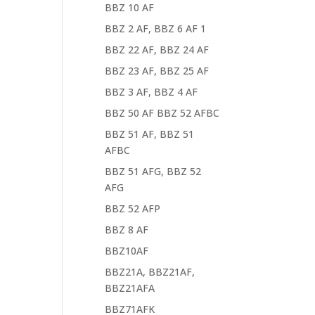
BBZ 10 AF
BBZ 2 AF, BBZ 6 AF 1
BBZ 22 AF, BBZ 24 AF
BBZ 23 AF, BBZ 25 AF
BBZ 3 AF, BBZ 4 AF
BBZ 50 AF BBZ 52 AFBC
BBZ 51 AF, BBZ 51
AFBC
BBZ 51 AFG, BBZ 52
AFG
BBZ 52 AFP
BBZ 8 AF
BBZ10AF
BBZ21A, BBZ21AF,
BBZ21AFA
BBZ71AFK