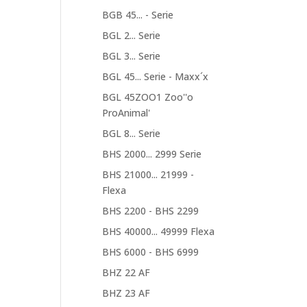
BGB 45... - Serie
BGL 2... Serie
BGL 3... Serie
BGL 45... Serie - Maxx´x
BGL 45ZOO1 Zoo''o
ProAnimal'
BGL 8... Serie
BHS 2000... 2999 Serie
BHS 21000... 21999 -
Flexa
BHS 2200 - BHS 2299
BHS 40000... 49999 Flexa
BHS 6000 - BHS 6999
BHZ 22 AF
BHZ 23 AF